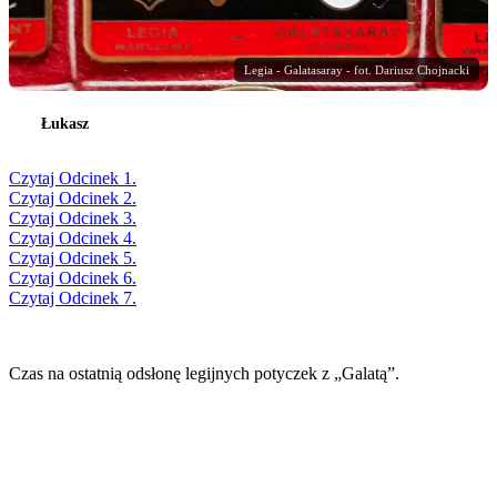
Legia - Galatasaray - fot. Dariusz Chojnacki
Łukasz
Czytaj Odcinek 1.
Czytaj Odcinek 2.
Czytaj Odcinek 3.
Czytaj Odcinek 4.
Czytaj Odcinek 5.
Czytaj Odcinek 6.
Czytaj Odcinek 7.
Czas na ostatnią odsłonę legijnych potyczek z „Galatą”.