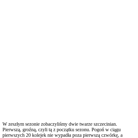
W zeszłym sezonie zobaczyliśmy dwie twarze szczecinian.
Pierwszą, groźną, czyli tą z początku sezonu. Pogoń w ciągu
pierwszych 20 kolejek nie wypadła poza pierwszą czwórkę, a