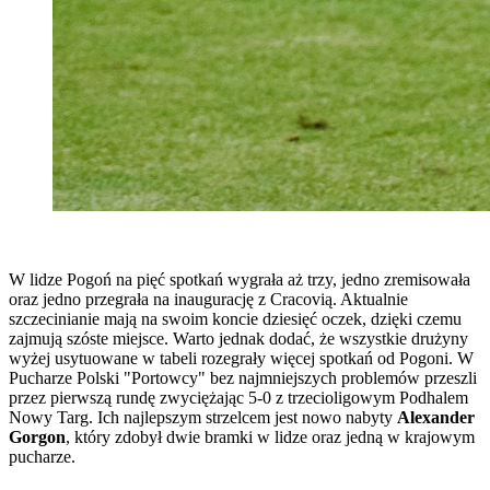
W lidze Pogoń na pięć spotkań wygrała aż trzy, jedno zremisowała
oraz jedno przegrała na inaugurację z Cracovią. Aktualnie
szczecinianie mają na swoim koncie dziesięć oczek, dzięki czemu
zajmują szóste miejsce. Warto jednak dodać, że wszystkie drużyny
wyżej usytuowane w tabeli rozegrały więcej spotkań od Pogoni. W
Pucharze Polski "Portowcy" bez najmniejszych problemów przeszli
przez pierwszą rundę zwyciężając 5-0 z trzecioligowym Podhalem
Nowy Targ. Ich najlepszym strzelcem jest nowo nabyty
Alexander
Gorgon
, który zdobył dwie bramki w lidze oraz jedną w krajowym
pucharze.