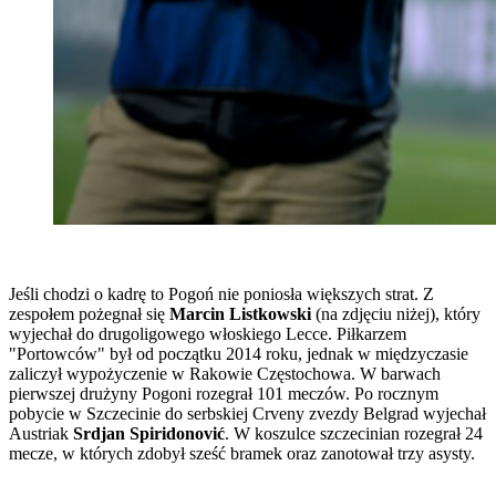
Jeśli chodzi o kadrę to Pogoń nie poniosła większych strat. Z
zespołem pożegnał się
Marcin Listkowski
(na zdjęciu niżej), który
wyjechał do drugoligowego włoskiego Lecce. Piłkarzem
"Portowców" był od początku 2014 roku, jednak w międzyczasie
zaliczył wypożyczenie w Rakowie Częstochowa. W barwach
pierwszej drużyny Pogoni rozegrał 101 meczów. Po rocznym
pobycie w Szczecinie do serbskiej Crveny zvezdy Belgrad wyjechał
Austriak
Srdjan Spiridonović
. W koszulce szczecinian rozegrał 24
mecze, w których zdobył sześć bramek oraz zanotował trzy asysty.