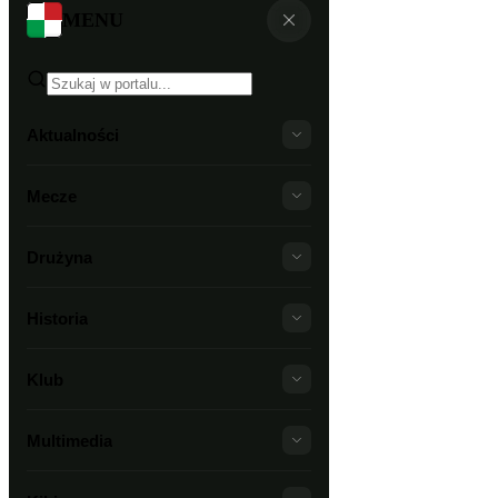
MENU
Aktualności
Mecze
Drużyna
Historia
Klub
Multimedia