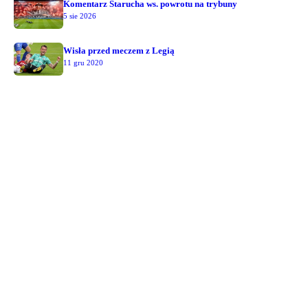
Komentarz Starucha ws. powrotu na trybuny
5 sie 2026
Wisła przed meczem z Legią
11 gru 2020