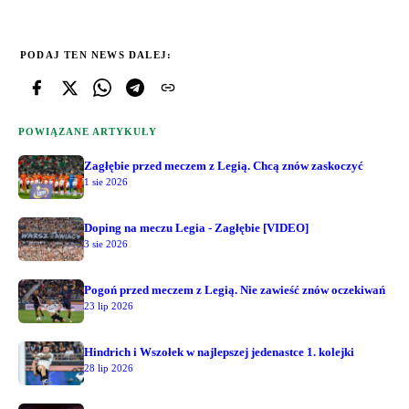
PODAJ TEN NEWS DALEJ:
POWIĄZANE ARTYKUŁY
Zagłębie przed meczem z Legią. Chcą znów zaskoczyć
1 sie 2026
Doping na meczu Legia - Zagłębie [VIDEO]
3 sie 2026
Pogoń przed meczem z Legią. Nie zawieść znów oczekiwań
23 lip 2026
Hindrich i Wszołek w najlepszej jedenastce 1. kolejki
28 lip 2026