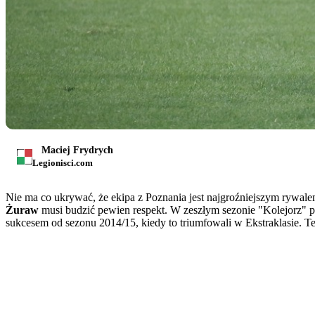
Maciej Frydrych
Legionisci.com
Nie ma co ukrywać, że ekipa z Poznania jest najgroźniejszym rywalem
Żuraw
musi budzić pewien respekt. W zeszłym sezonie "Kolejorz" p
sukcesem od sezonu 2014/15, kiedy to triumfowali w Ekstraklasie. 