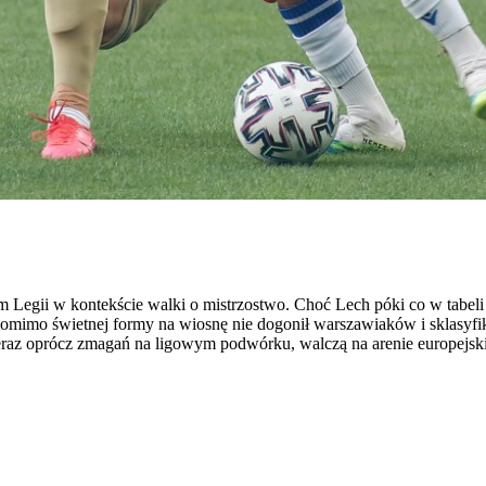
 Legii w kontekście walki o mistrzostwo. Choć Lech póki co w tabeli 
omimo świetnej formy na wiosnę nie dogonił warszawiaków i sklasyfik
Teraz oprócz zmagań na ligowym podwórku, walczą na arenie europejsk