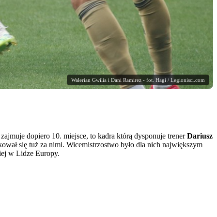
Walerian Gwilia i Dani Ramirez - fot. Hagi / Legionisci.com
zajmuje dopiero 10. miejsce, to kadra którą dysponuje trener
Dariusz
ował się tuż za nimi. Wicemistrzostwo było dla nich największym
iej w Lidze Europy.