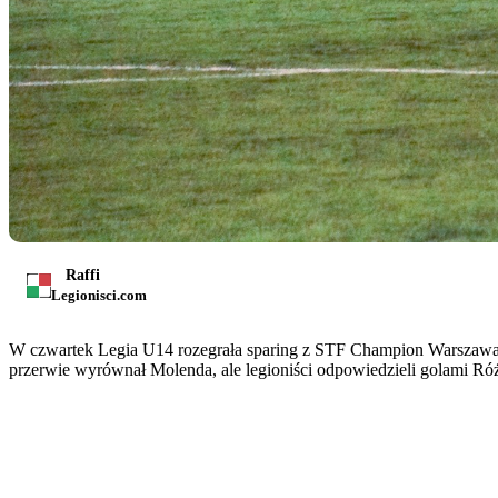
Raffi
Legionisci.com
W czwartek Legia U14 rozegrała sparing z STF Champion Warszawa. G
przerwie wyrównał Molenda, ale legioniści odpowiedzieli golami Różańs