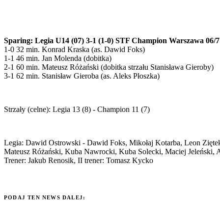
Sparing: Legia U14 (07) 3-1 (1-0) STF Champion Warszawa 06/7
1-0 32 min. Konrad Kraska (as. Dawid Foks)
1-1 46 min. Jan Molenda (dobitka)
2-1 60 min. Mateusz Różański (dobitka strzału Stanisława Gieroby)
3-1 62 min. Stanisław Gieroba (as. Aleks Płoszka)
Strzały (celne): Legia 13 (8) - Champion 11 (7)
Legia: Dawid Ostrowski - Dawid Foks, Mikołaj Kotarba, Leon Ziętek
Mateusz Różański, Kuba Nawrocki, Kuba Solecki, Maciej Jeleński, A
Trener: Jakub Renosik, II trener: Tomasz Kycko
PODAJ TEN NEWS DALEJ: