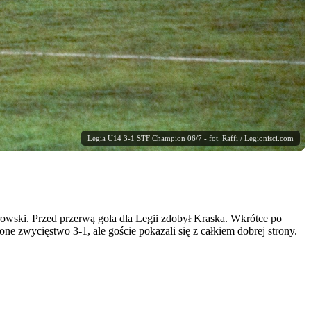
Legia U14 3-1 STF Champion 06/7 - fot. Raffi / Legionisci.com
owski. Przed przerwą gola dla Legii zdobył Kraska. Wkrótce po
one zwycięstwo 3-1, ale goście pokazali się z całkiem dobrej strony.