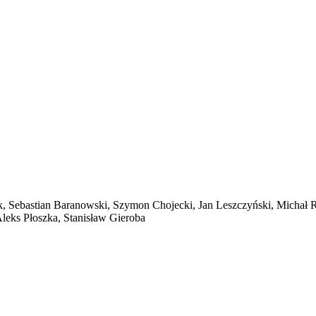
, Sebastian Baranowski, Szymon Chojecki, Jan Leszczyński, Michał Re
leks Płoszka, Stanisław Gieroba