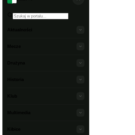
Aktualności
Mecze
Drużyna
Historia
Klub
Multimedia
Kibice