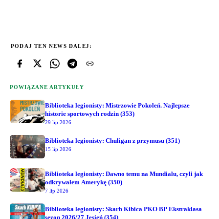
PODAJ TEN NEWS DALEJ:
POWIĄZANE ARTYKUŁY
Biblioteka legionisty: Mistrzowie Pokoleń. Najlepsze
historie sportowych rodzin (353)
29 lip 2026
Biblioteka legionisty: Chuligan z przymusu (351)
15 lip 2026
Biblioteka legionisty: Dawno temu na Mundialu, czyli jak
odkrywałem Amerykę (350)
7 lip 2026
Biblioteka legionisty: Skarb Kibica PKO BP Ekstraklasa
sezon 2026/27 Jesień (354)