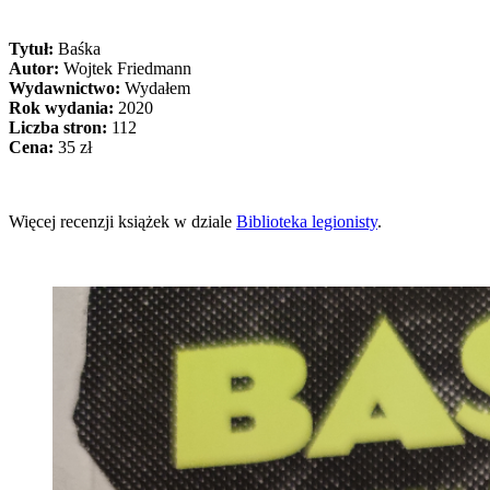
Tytuł:
Baśka
Autor:
Wojtek Friedmann
Wydawnictwo:
Wydałem
Rok wydania:
2020
Liczba stron:
112
Cena:
35 zł
Więcej recenzji książek w dziale
Biblioteka legionisty
.