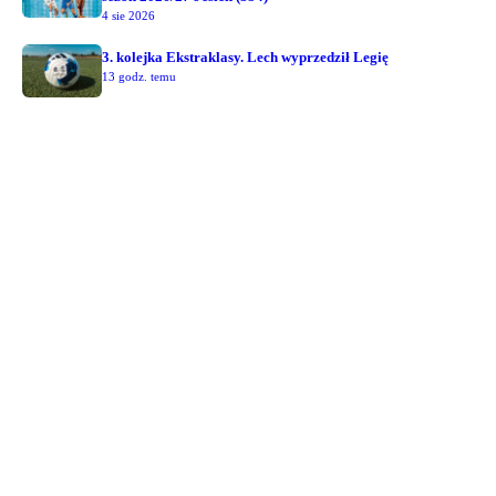
4 sie 2026
3. kolejka Ekstraklasy. Lech wyprzedził Legię
13 godz. temu