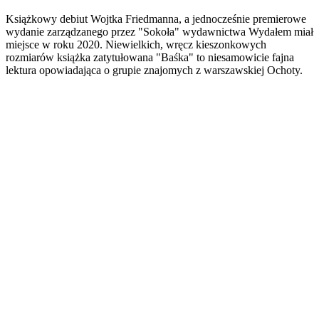
Książkowy debiut Wojtka Friedmanna, a jednocześnie premierowe
wydanie zarządzanego przez "Sokoła" wydawnictwa Wydałem miał
miejsce w roku 2020. Niewielkich, wręcz kieszonkowych
rozmiarów książka zatytułowana "Baśka" to niesamowicie fajna
lektura opowiadająca o grupie znajomych z warszawskiej Ochoty.