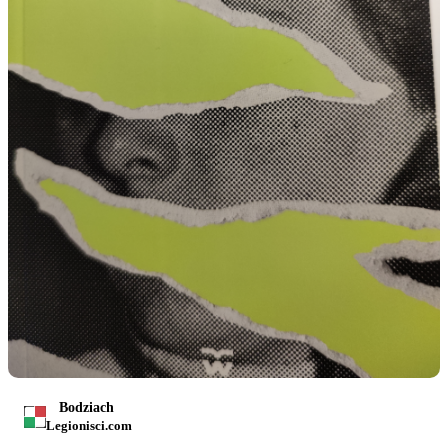
Bodziach
Legionisci.com