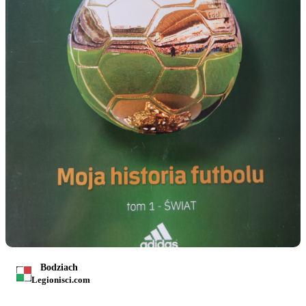
Bodziach
Legionisci.com