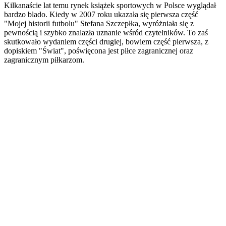
Kilkanaście lat temu rynek książek sportowych w Polsce wyglądał
bardzo blado. Kiedy w 2007 roku ukazała się pierwsza część
"Mojej historii futbolu" Stefana Szczepłka, wyróżniała się z
pewnością i szybko znalazła uznanie wśród czytelników. To zaś
skutkowało wydaniem części drugiej, bowiem część pierwsza, z
dopiskiem "Świat", poświęcona jest piłce zagranicznej oraz
zagranicznym piłkarzom.