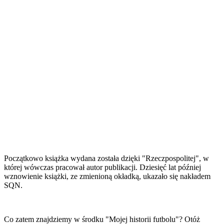
Początkowo książka wydana została dzięki "Rzeczpospolitej", w
której wówczas pracował autor publikacji. Dziesięć lat później
wznowienie książki, ze zmienioną okładką, ukazało się nakładem
SQN.
Co zatem znajdziemy w środku "Mojej historii futbolu"? Otóż