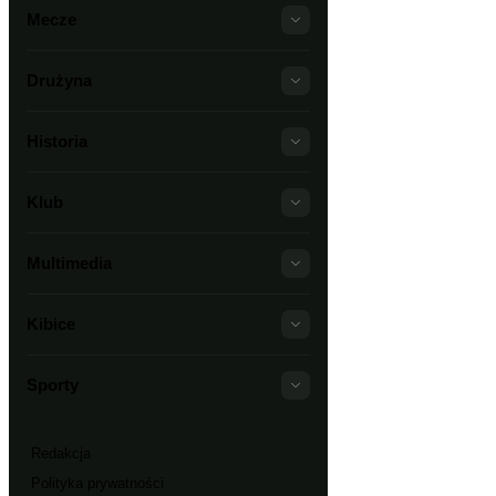
Mecze
Drużyna
Historia
Klub
Multimedia
Kibice
Sporty
Redakcja
Polityka prywatności