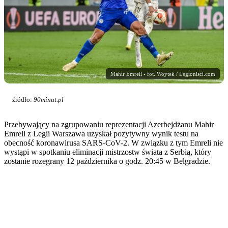
Mahir Emreli - fot. Woytek / Legionisci.com
źródło:
90minut.pl
Przebywający na zgrupowaniu reprezentacji Azerbejdżanu Mahir
Emreli z Legii Warszawa uzyskał pozytywny wynik testu na
obecność koronawirusa SARS-CoV-2. W związku z tym Emreli nie
wystąpi w spotkaniu eliminacji mistrzostw świata z Serbią, który
zostanie rozegrany 12 października o godz. 20:45 w Belgradzie.