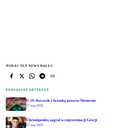
PODAJ TEN NEWS DALEJ:
POWIĄZANE ARTYKUŁY
U-19: Kovacik z bramką przeciw Niemcom
27 maj 2026
Christópoulos zagrał w reprezentacji Grecji
27 maj 2026