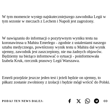
W tym momencie występ najskuteczniejszego zawodnika Legii w
tym sezonie w meczach z Lechem i Napoli jest zagrożony.
W nawiązaniu do informacji o pozytywnym wyniku testu na
koronawirusa u Mahira Emrelego - zgodnie z ustaleniami naszego
sztabu medycznego, powtórzony wynik testu u Mahira dał wynik
ujemny, zawodnik jest zaszczepiony, nie ma żadnych objawów.
Będziemy na bieżąco informować o sytuacji - poinformowała
Izabela Kruk, rzecznik prasowy Legii Warszawa.
Emreli przejdzie jeszcze jeden test i jeżeli będzie on ujemny, to
piłkarz zostanie zwolniony z izolacji i będzie mógł wrócić do Polski.
PODAJ TEN NEWS DALEJ: