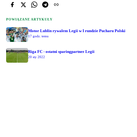
POWIĄZANE ARTYKUŁY
Motor Lublin rywalem Legii w I rundzie Pucharu Polski
17 godz. temu
Riga FC - ostatni sparingpartner Legii
20 sty 2022