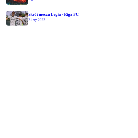
Skrót meczu Legia - Riga FC
21 sty 2022