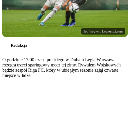
fot. Woytek / Legionisci.com
Redakcja
O godzinie 13:00 czasu polskiego w Dubaju Legia Warszawa
rozegra trzeci sparingowy mecz tej zimy. Rywalem Wojskowych
będzie zespół Riga FC, który w ubiegłym sezonie zajął czwarte
miejsce w lidze.