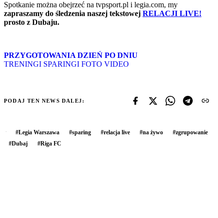
Spotkanie można obejrzeć na tvpsport.pl i legia.com, my
zapraszamy do śledzenia naszej tekstowej
RELACJI LIVE!
prosto z Dubaju.
PRZYGOTOWANIA DZIEŃ PO DNIU
TRENINGI
SPARINGI
FOTO
VIDEO
PODAJ TEN NEWS DALEJ:
#
Legia Warszawa
#
sparing
#
relacja live
#
na żywo
#
zgrupowanie
#
Dubaj
#
Riga FC