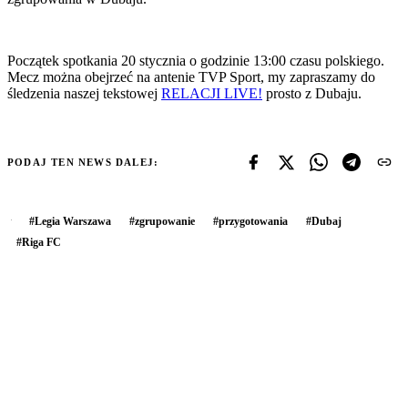
Początek spotkania 20 stycznia o godzinie 13:00 czasu polskiego.
Mecz można obejrzeć na antenie TVP Sport, my zapraszamy do
śledzenia naszej tekstowej
RELACJI LIVE!
prosto z Dubaju.
PODAJ TEN NEWS DALEJ:
#
Legia Warszawa
#
zgrupowanie
#
przygotowania
#
Dubaj
#
Riga FC