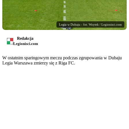
Legia w Dubaju - fot. Woytek / Legionisci.com
Redakcja
Legionisci.com
W ostatnim sparingowym meczu podczas zgrupowania w Dubaju
Legia Warszawa zmierzy się z Riga FC.