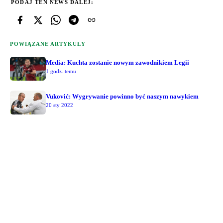
PODAJ TEN NEWS DALEJ:
POWIĄZANE ARTYKUŁY
Media: Kuchta zostanie nowym zawodnikiem Legii
1 godz. temu
Vuković: Wygrywanie powinno być naszym nawykiem
20 sty 2022