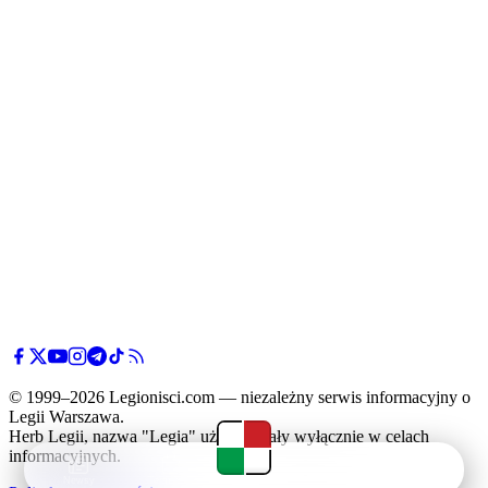
© 1999–2026 Legionisci.com — niezależny serwis informacyjny o
Legii Warszawa.
Herb Legii, nazwa "Legia" użyte zostały wyłącznie w celach
informacyjnych.
Newsy
Terminarz
Tabela
Menu