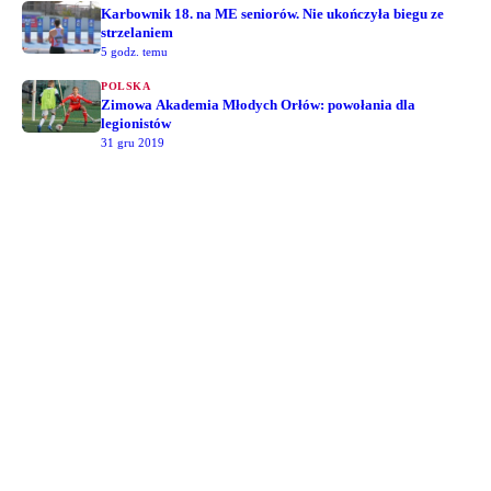
Karbownik 18. na ME seniorów. Nie ukończyła biegu ze
strzelaniem
5 godz. temu
POLSKA
Zimowa Akademia Młodych Orłów: powołania dla
legionistów
31 gru 2019