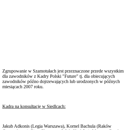
Zgrupowanie w Szamotułach jest przeznaczone przede wszystkim
dla zawodników z Kadry Polski "Future" tj. dla obiecujących
zawodników późno dojrzewających lub urodzonych w późnych
miesiącach 2007 roku.
Kadra na konsultację w Siedlcach:
Jakub Adkonis (Legia Warszawa), Kornel Bachula (Raków