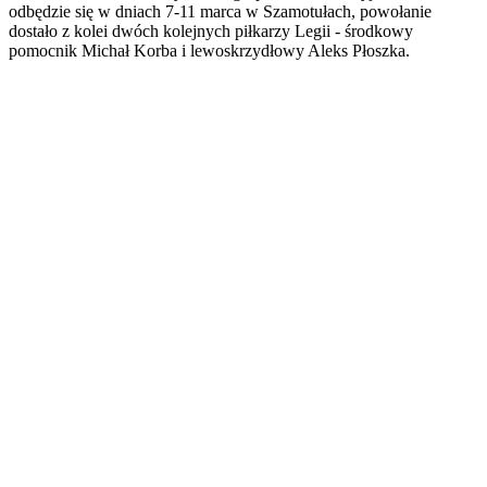
odbędzie się w dniach 7-11 marca w Szamotułach, powołanie
dostało z kolei dwóch kolejnych piłkarzy Legii - środkowy
pomocnik Michał Korba i lewoskrzydłowy Aleks Płoszka.