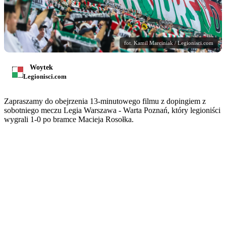
fot. Kamil Marciniak / Legionisci.com
Woytek
Legionisci.com
Zapraszamy do obejrzenia 13-minutowego filmu z dopingiem z
sobotniego meczu Legia Warszawa - Warta Poznań, który legioniści
wygrali 1-0 po bramce Macieja Rosołka.