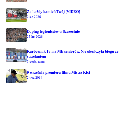
Za każdy kamień Twój [VIDEO]
2 sie 2026
Doping legionistów w Szczecinie
25 lip 2026
Karbownik 18. na ME seniorów. Nie ukończyła biegu ze
strzelaniem
5 godz. temu
9 września premiera filmu Mistrz Kici
2 wrz 2014