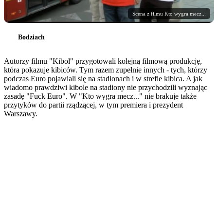
Scena z filmu Kto wygra mecz...
Bodziach
Autorzy filmu "Kibol" przygotowali kolejną filmową produkcję,
która pokazuje kibiców. Tym razem zupełnie innych - tych, którzy
podczas Euro pojawiali się na stadionach i w strefie kibica. A jak
wiadomo prawdziwi kibole na stadiony nie przychodzili wyznając
zasadę "Fuck Euro". W "Kto wygra mecz..." nie brakuje także
przytyków do partii rządzącej, w tym premiera i prezydent
Warszawy.