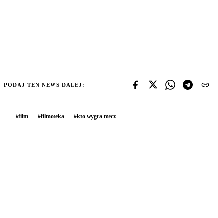
PODAJ TEN NEWS DALEJ:
#
film
#
filmoteka
#
kto wygra mecz