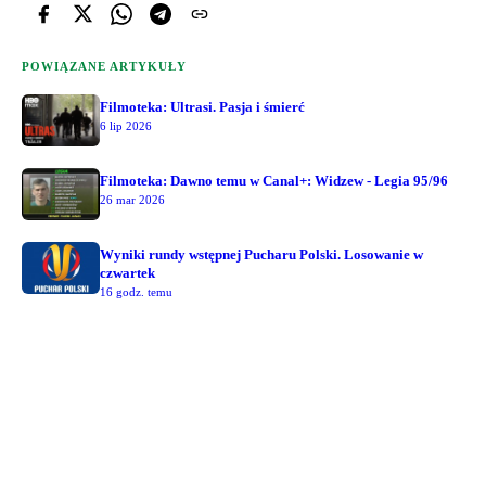
POWIĄZANE ARTYKUŁY
Filmoteka: Ultrasi. Pasja i śmierć
6 lip 2026
Filmoteka: Dawno temu w Canal+: Widzew - Legia 95/96
26 mar 2026
Wyniki rundy wstępnej Pucharu Polski. Losowanie w
czwartek
16 godz. temu