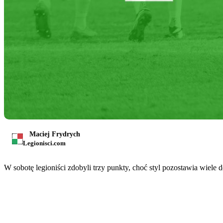
Maciej Frydrych
Legionisci.com
W sobotę legioniści zdobyli trzy punkty, choć styl pozostawia wiel