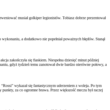
terweniować musiał golkiper legionistów. Tobiasz dobrze prezentował
go wykonaniu, a dodatkowo nie popełniał poważnych błędów. Stanął
kcja zakończyła się fiaskiem. Niespełna dziesięć minut później
Poznaniu, gdyż tydzień temu zanotował dwie bardzo nierówne połowy, a
j “Rossi” wykazał się fantastycznym uderzeniem z woleja. Po tym
rzy punkty, za co ogromne brawa. Przez większość meczu był raczej