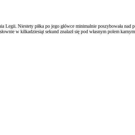
ia Legii. Niestety piłka po jego główce minimalnie poszybowała nad 
słownie w kilkadziesiąt sekund znalazł się pod własnym polem karnym.