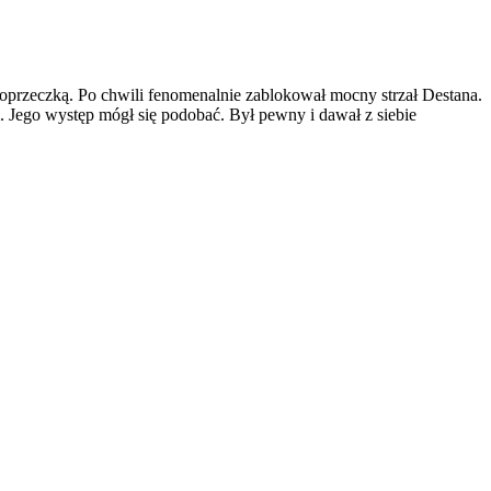
poprzeczką. Po chwili fenomenalnie zablokował mocny strzał Destana.
 Jego występ mógł się podobać. Był pewny i dawał z siebie