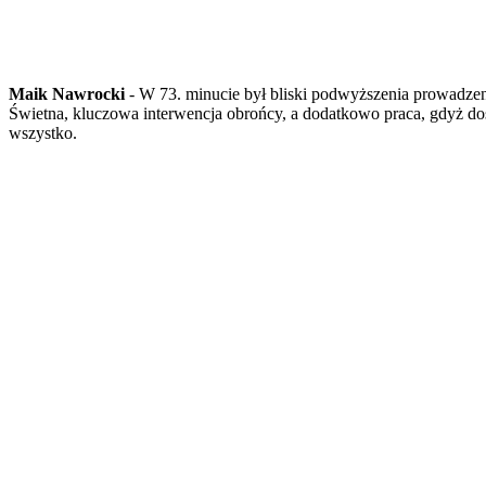
Maik Nawrocki
- W 73. minucie był bliski podwyższenia prowadzen
Świetna, kluczowa interwencja obrońcy, a dodatkowo praca, gdyż do
wszystko.