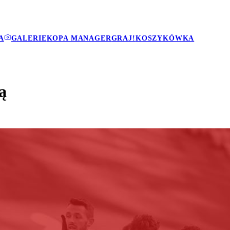
A
GALERIE
KOPA MANAGER
GRAJ!
KOSZYKÓWKA
ą