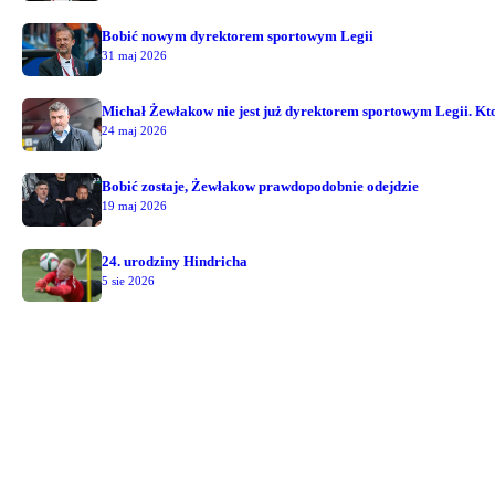
Bobić nowym dyrektorem sportowym Legii
31 maj 2026
Michał Żewłakow nie jest już dyrektorem sportowym Legii. Kt
24 maj 2026
Bobić zostaje, Żewłakow prawdopodobnie odejdzie
19 maj 2026
24. urodziny Hindricha
5 sie 2026