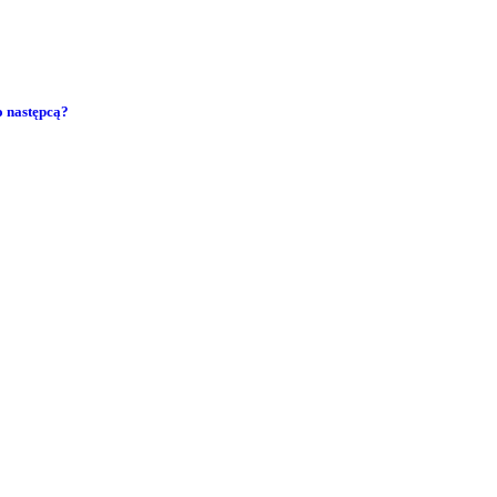
o następcą?