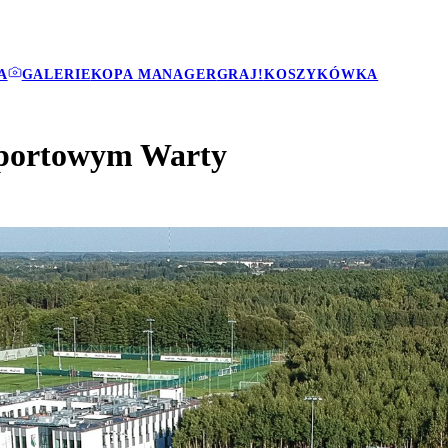
A
GALERIE
KOPA MANAGER
GRAJ!
KOSZYKÓWKA
 sportowym Warty