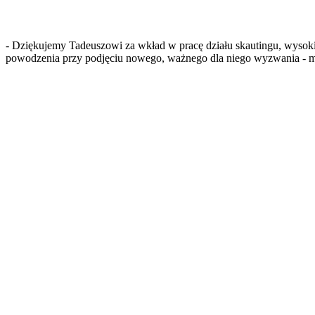
- Dziękujemy Tadeuszowi za wkład w pracę działu skautingu, wysoki
powodzenia przy podjęciu nowego, ważnego dla niego wyzwania - 