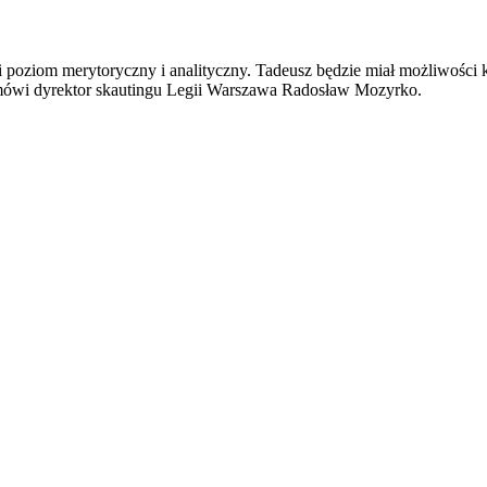
 poziom merytoryczny i analityczny. Tadeusz będzie miał możliwości
mówi dyrektor skautingu Legii Warszawa Radosław Mozyrko.