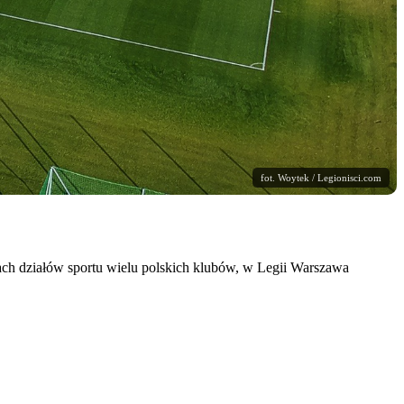
fot. Woytek / Legionisci.com
rach działów sportu wielu polskich klubów, w Legii Warszawa