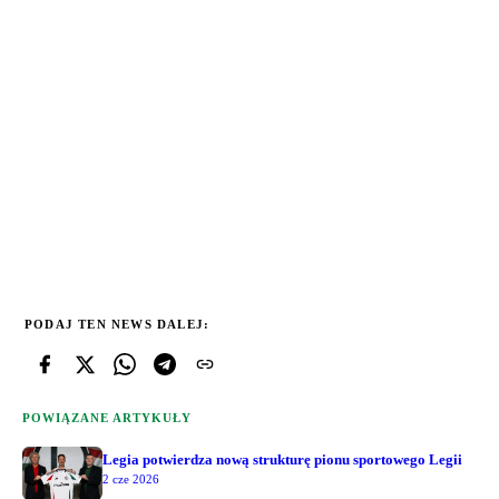
PODAJ TEN NEWS DALEJ:
POWIĄZANE ARTYKUŁY
Legia potwierdza nową strukturę pionu sportowego Legii
2 cze 2026