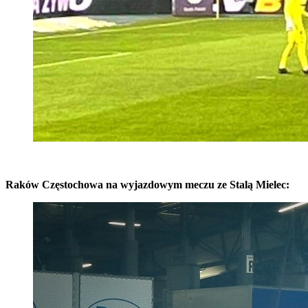
Raków Częstochowa na wyjazdowym meczu ze Stalą Mielec: