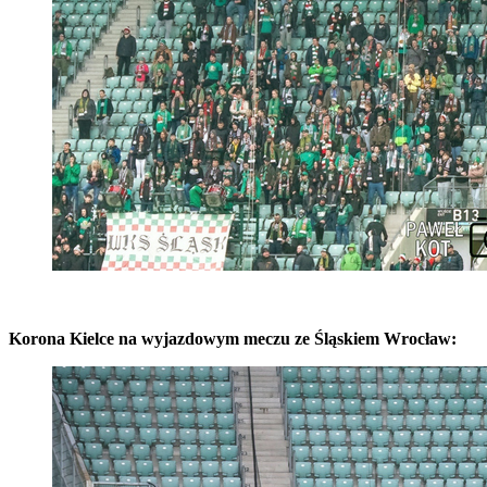
Korona Kielce na wyjazdowym meczu ze Śląskiem Wrocław: