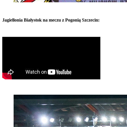
Jagiellonia Białystok na meczu z Pogonią Szczecin: