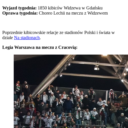
Wyjazd tygodnia:
1850 kibiców Widzewa w Gdańsku
Oprawa tygodnia:
Choreo Lechii na meczu z Widzewem
Poprzednie kibicowskie relacje ze stadionów Polski i świata w
dziale
Na stadionach
.
Legia Warszawa na meczu z Cracovią: