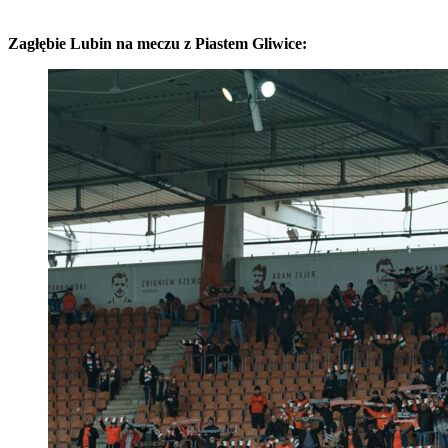
Zagłębie Lubin na meczu z Piastem Gliwice: