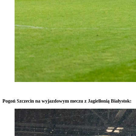
Pogoń Szczecin na wyjazdowym meczu z Jagiellonią Białystok: