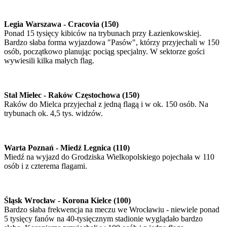
Legia Warszawa - Cracovia (150)
Ponad 15 tysięcy kibiców na trybunach przy Łazienkowskiej.
Bardzo słaba forma wyjazdowa "Pasów", którzy przyjechali w 150
osób, początkowo planując pociąg specjalny. W sektorze gości
wywiesili kilka małych flag.
Stal Mielec - Raków Częstochowa (150)
Raków do Mielca przyjechał z jedną flagą i w ok. 150 osób. Na
trybunach ok. 4,5 tys. widzów.
Warta Poznań - Miedź Legnica (110)
Miedź na wyjazd do Grodziska Wielkopolskiego pojechała w 110
osób i z czterema flagami.
Śląsk Wrocław - Korona Kielce (100)
Bardzo słaba frekwencja na meczu we Wrocławiu - niewiele ponad
5 tysięcy fanów na 40-tysięcznym stadionie wyglądało bardzo