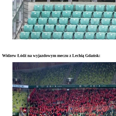
Widzew Łódź na wyjazdowym meczu z Lechią Gdańsk: