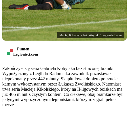
Maciej Kikolski - fot. Woytek / Legionisci.com
Fumen
Legionisci.com
Zakończyła się seria Gabriela Kobylaka bez straconej bramki.
Wypożyczony z Legii do Radomiaka zawodnik pozostawał
niepokonany przez 442 minuty. Skapitulował dopiero po rzucie
karnym wykorzystanym przez Łukasza Zwolińskiego. Natomiast
trwa seria Macieja Kikolskiego, który na II-ligowych boiskach ma
już 405 minut z czystym kontem. Co ciekawe, obaj bramkarze byli
jedynymi wypożyczonymi legionistami, którzy rozegrali pełne
mecze.