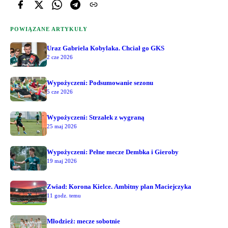
POWIĄZANE ARTYKUŁY
Uraz Gabriela Kobylaka. Chciał go GKS
2 cze 2026
Wypożyczeni: Podsumowanie sezonu
5 cze 2026
Wypożyczeni: Strzałek z wygraną
25 maj 2026
Wypożyczeni: Pełne mecze Dembka i Gieroby
19 maj 2026
Zwiad: Korona Kielce. Ambitny plan Maciejczyka
11 godz. temu
Młodzież: mecze sobotnie