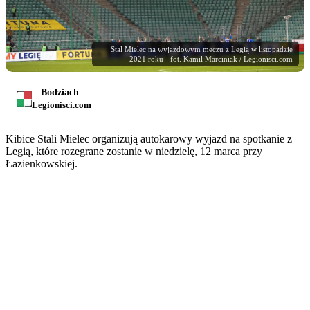
Stal Mielec na wyjazdowym meczu z Legią w listopadzie
2021 roku - fot. Kamil Marciniak / Legionisci.com
Bodziach
Legionisci.com
Kibice Stali Mielec organizują autokarowy wyjazd na spotkanie z
Legią, które rozegrane zostanie w niedzielę, 12 marca przy
Łazienkowskiej.