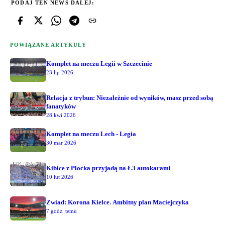
PODAJ TEN NEWS DALEJ:
POWIĄZANE ARTYKUŁY
Komplet na meczu Legii w Szczecinie
23 lip 2026
Relacja z trybun: Niezależnie od wyników, masz przed sobą
fanatyków
28 kwi 2026
Komplet na meczu Lech - Legia
30 mar 2026
Kibice z Płocka przyjadą na Ł3 autokarami
10 lut 2026
Zwiad: Korona Kielce. Ambitny plan Maciejczyka
7 godz. temu