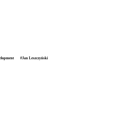
elopment
#
Jan Leszczyński