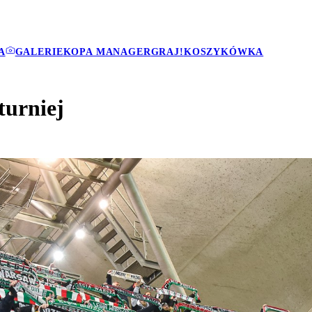
A
GALERIE
KOPA MANAGER
GRAJ!
KOSZYKÓWKA
turniej