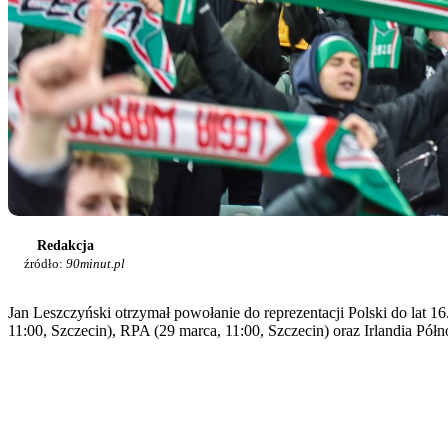
Redakcja
źródło:
90minut.pl
Jan Leszczyński otrzymał powołanie do reprezentacji Polski do la
11:00, Szczecin), RPA (29 marca, 11:00, Szczecin) oraz Irlandia Półno