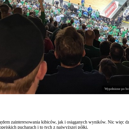
Wypełnione po brz
dem zainteresowania kibiców, jak i osiąganych wyników. Nic więc dz
ejskich pucharach i to tych z najwyższej półki.