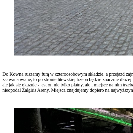
Do Kowna ruszamy furą w czteroosobowym składzie, a przejazd zajmu
zaawansowane, to po stronie litewskiej trzeba będzie znacznie dłuże
ale jak się okazuje - jest on nie tylko płatny, ale i miejsce na n
nieopodal Żalgiris Areny. Miejsca znajdujemy dopiero na najwyższym