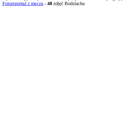
Fotoreportaż z meczu
-
48
zdjęć Bodziacha