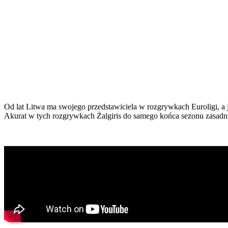
Od lat Litwa ma swojego przedstawiciela w rozgrywkach Euroligi, a j
Akurat w tych rozgrywkach Żalgiris do samego końca sezonu zasadnic