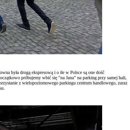
wna była drogą ekspresową i o ile w Polsce są one dość
 początkowo próbujemy wbić się "na Jana" na parking przy samej hali,
 skorzystanie z wielopoziomowego parkingu centrum handlowego, zaraz
su.