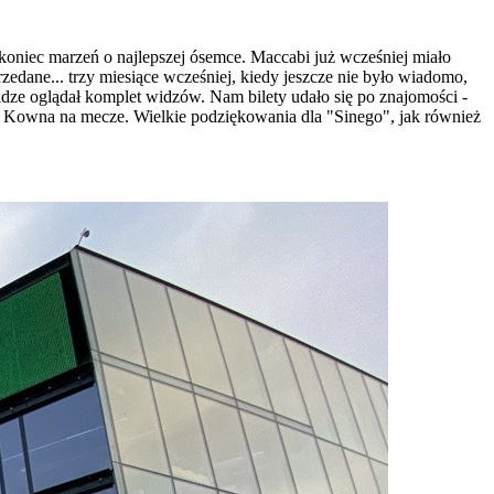
koniec marzeń o najlepszej ósemce. Maccabi już wcześniej miało
zedane... trzy miesiące wcześniej, kiedy jeszcze nie było wiadomo,
lidze oglądał komplet widzów. Nam bilety udało się po znajomości -
o Kowna na mecze. Wielkie podziękowania dla "Sinego", jak również