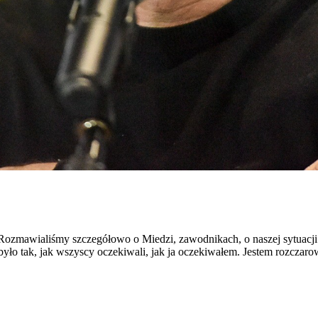
. Rozmawialiśmy szczegółowo o Miedzi, zawodnikach, o naszej sytuacji
było tak, jak wszyscy oczekiwali, jak ja oczekiwałem. Jestem rozczaro