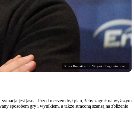
Kosta Runjaić - fot. Woytek / Legionisci.com
. sytuacja jest jasna. Przed meczem był plan, żeby zagrać na wyższym
wany sposobem gry i wynikiem, a także straconą szansą na zbliżenie