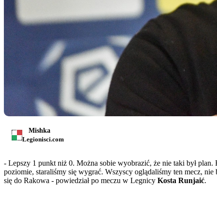
Mishka
Legionisci.com
- Lepszy 1 punkt niż 0. Można sobie wyobrazić, że nie taki był plan
poziomie, staraliśmy się wygrać. Wszyscy oglądaliśmy ten mecz, nie 
się do Rakowa - powiedział po meczu w Legnicy
Kosta Runjaić
.