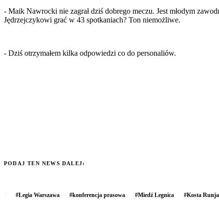
- Maik Nawrocki nie zagrał dziś dobrego meczu. Jest młodym zawod
Jędrzejczykowi grać w 43 spotkaniach? Ton niemożliwe.
- Dziś otrzymałem kilka odpowiedzi co do personaliów.
PODAJ TEN NEWS DALEJ:
#
Legia Warszawa
#
konferencja prasowa
#
Miedź Legnica
#
Kosta Runja