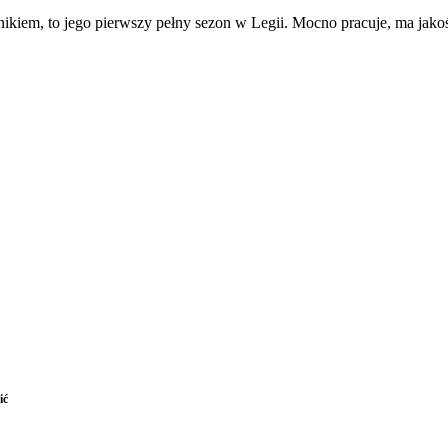
nikiem, to jego pierwszy pełny sezon w Legii. Mocno pracuje, ma jak
ić