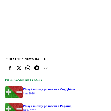
PODAJ TEN NEWS DALEJ:
POWIĄZANE ARTYKUŁY
Plusy i minusy po meczu z Zagłębiem
4 sie 2026
Plusy i minusy po meczu z Pogonią
26 lip 2026