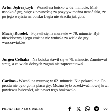
Artur Jędrzejczyk
- Wszedł na boisko w 62. minucie. Miał
uspokoić grę, więc z pewnością za pozytyw można uznać fakt, że
po jego wejściu na boisku Legia nie straciła już gola.
Maciej Rosołek
- Pojawił się na murawie w 79. minucie. Był
niewidoczny i jego zmiana nie wniosła za wiele do gry
warszawiaków.
Jurgen Celhaka
- Na boisku stawił się w 79. minucie. Zanotował
stratę, a za wielu dobrych zagrań nie zaprezentował.
Carlitos
- Wszedł na murawę w 62. minucie. Nie pokazał nic. Po
prostu nie było go na placu gry. Można było oczekiwać nowej krwi,
powiewu świeżości, ale nawet tego brakowało.
PODAJ TEN NEWS DALEJ: