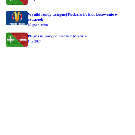
Wyniki rundy wstępnej Pucharu Polski. Losowanie w
czwartek
19 godz. temu
Plusy i minusy po meczu z Miedzią
1 lis 2024