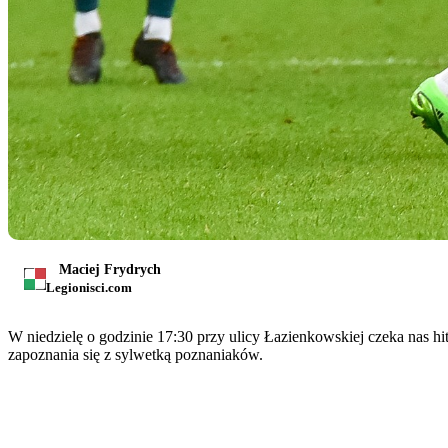
Maciej Frydrych
Legionisci.com
W niedzielę o godzinie 17:30 przy ulicy Łazienkowskiej czeka nas hi
zapoznania się z sylwetką poznaniaków.