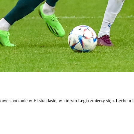
towe spotkanie w Ekstraklasie, w którym Legia zmierzy się z Lechem P