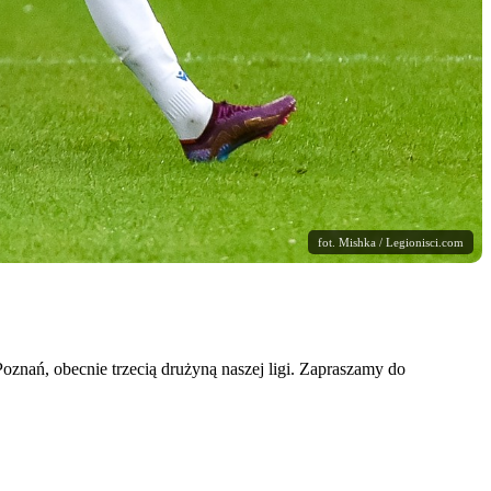
fot. Mishka / Legionisci.com
oznań, obecnie trzecią drużyną naszej ligi. Zapraszamy do