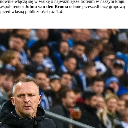
ponownie włączą się w walkę o najważniejsze trofeum w naszym kraju.
Zespół trenera
Johna van den Broma
udanie przeszedł fazę grupową
przed własną publicznością aż 1-4.