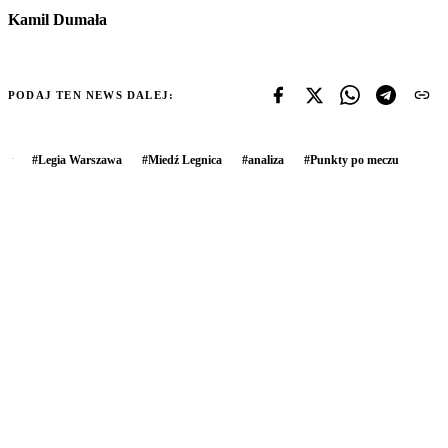
Kamil Dumała
PODAJ TEN NEWS DALEJ:
#
Legia Warszawa
#
Miedź Legnica
#
analiza
#
Punkty po meczu