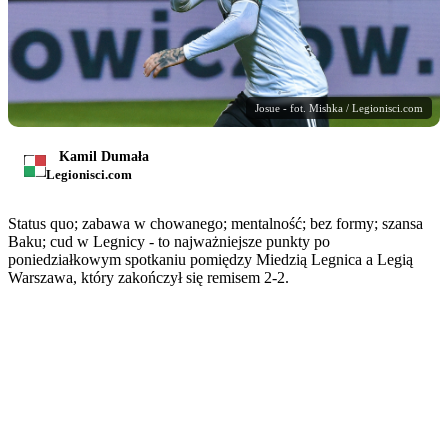
Josue - fot. Mishka / Legionisci.com
Kamil Dumała
Legionisci.com
Status quo; zabawa w chowanego; mentalność; bez formy; szansa
Baku; cud w Legnicy - to najważniejsze punkty po
poniedziałkowym spotkaniu pomiędzy Miedzią Legnica a Legią
Warszawa, który zakończył się remisem 2-2.