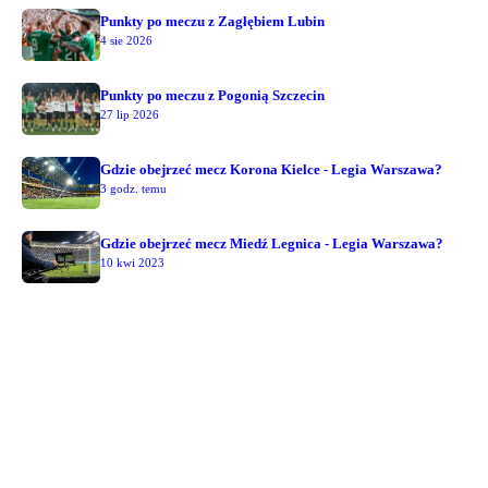
Punkty po meczu z Zagłębiem Lubin
4 sie 2026
Punkty po meczu z Pogonią Szczecin
27 lip 2026
Gdzie obejrzeć mecz Korona Kielce - Legia Warszawa?
3 godz. temu
Gdzie obejrzeć mecz Miedź Legnica - Legia Warszawa?
10 kwi 2023