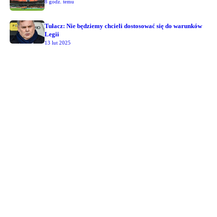
8 godz. temu
Tułacz: Nie będziemy chcieli dostosować się do warunków
Legii
13 lut 2025