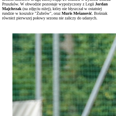
Pruszków. W obwodzie pozostaje wypożyczony z Legii
Jordan
Majchrzak
(na zdjęciu niżej), który nie błyszczał w ostatniej
rundzie w koszulce "Żubrów", oraz
Muris Mešanović
. Bośniak
również pierwszej połowy sezonu nie zaliczy do udanych.