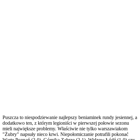
Puszcza to niespodziewanie najlepszy beniaminek rundy jesiennej, a
dodatkowo ten, z którym legioniści w pierwszej połowie sezonu
mieli największe problemy. Właściwie nie tylko warszawiakom
"Żubry" napsuły nieco krwi. Niepołomiczanie potrafili pokonać
Wartę Poznań (2-0), Górnika Zabrze (2-1), Widzew Łódź (1-0) czy