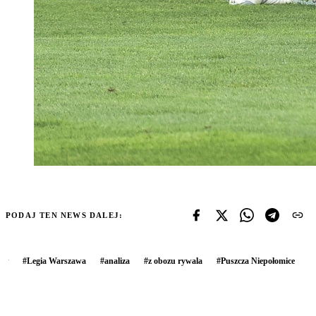
PODAJ TEN NEWS DALEJ:
#
Legia Warszawa
#
analiza
#
z obozu rywala
#
Puszcza Niepołomice