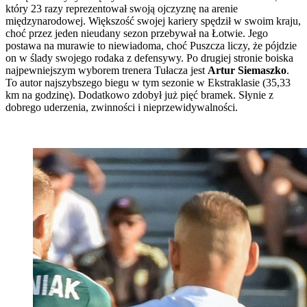
który 23 razy reprezentował swoją ojczyznę na arenie
międzynarodowej. Większość swojej kariery spędził w swoim kraju,
choć przez jeden nieudany sezon przebywał na Łotwie. Jego
postawa na murawie to niewiadoma, choć Puszcza liczy, że pójdzie
on w ślady swojego rodaka z defensywy. Po drugiej stronie boiska
najpewniejszym wyborem trenera Tułacza jest
Artur Siemaszko
.
To autor najszybszego biegu w tym sezonie w Ekstraklasie (35,33
km na godzinę). Dodatkowo zdobył już pięć bramek. Słynie z
dobrego uderzenia, zwinności i nieprzewidywalności.