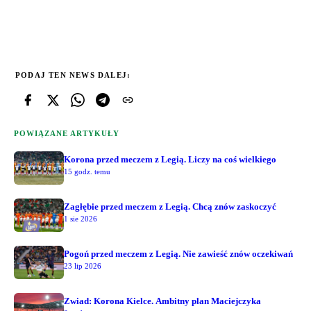
PODAJ TEN NEWS DALEJ:
POWIĄZANE ARTYKUŁY
Korona przed meczem z Legią. Liczy na coś wielkiego
15 godz. temu
Zagłębie przed meczem z Legią. Chcą znów zaskoczyć
1 sie 2026
Pogoń przed meczem z Legią. Nie zawieść znów oczekiwań
23 lip 2026
Zwiad: Korona Kielce. Ambitny plan Maciejczyka