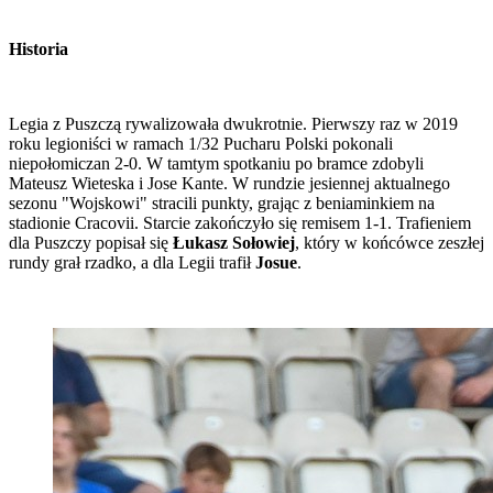
Historia
Legia z Puszczą rywalizowała dwukrotnie. Pierwszy raz w 2019
roku legioniści w ramach 1/32 Pucharu Polski pokonali
niepołomiczan 2-0. W tamtym spotkaniu po bramce zdobyli
Mateusz Wieteska i Jose Kante. W rundzie jesiennej aktualnego
sezonu "Wojskowi" stracili punkty, grając z beniaminkiem na
stadionie Cracovii. Starcie zakończyło się remisem 1-1. Trafieniem
dla Puszczy popisał się
Łukasz Sołowiej
, który w końcówce zeszłej
rundy grał rzadko, a dla Legii trafił
Josue
.