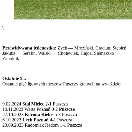
\
Przewidywana jedenastka:
Zych — Mroziński, Craciun, Stępień,
Jakuba — Serafin, Walski — Cholewiak, Hajda, Siemaszko —
Zapolnik
Ostatnie 5...
Ostatnie pięć ligowych meczów Puszczy granych na wyjeździe:
9.02.2024
Stal Mielec
2-1 Puszcza
10.11.2023 Warta Poznań 0-2
Puszcza
27.10.2023
Korona Kielce
5-3 Puszcza
6.10.2023
Lech Poznań
4-1 Puszcza
23.09.2023 Radomiak Radom 1-1 Puszcza