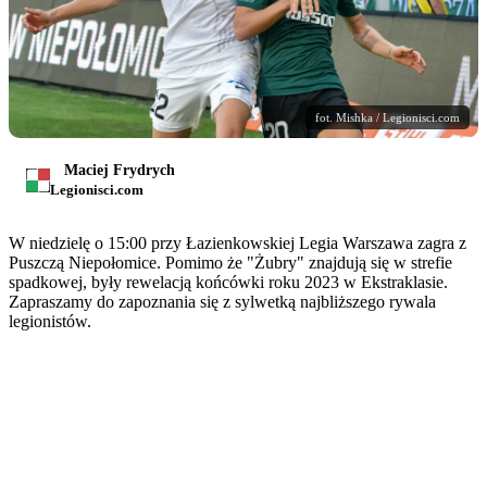
fot. Mishka / Legionisci.com
Maciej Frydrych
Legionisci.com
W niedzielę o 15:00 przy Łazienkowskiej Legia Warszawa zagra z
Puszczą Niepołomice. Pomimo że "Żubry" znajdują się w strefie
spadkowej, były rewelacją końcówki roku 2023 w Ekstraklasie.
Zapraszamy do zapoznania się z sylwetką najbliższego rywala
legionistów.