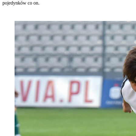
pojedynków co on.