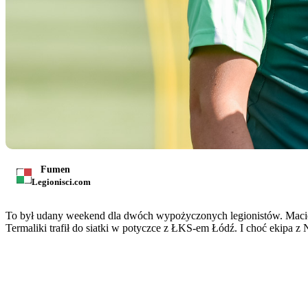
Fumen
Legionisci.com
To był udany weekend dla dwóch wypożyczonych legionistów. Maciej
Termaliki trafił do siatki w potyczce z ŁKS-em Łódź. I choć ekipa z N