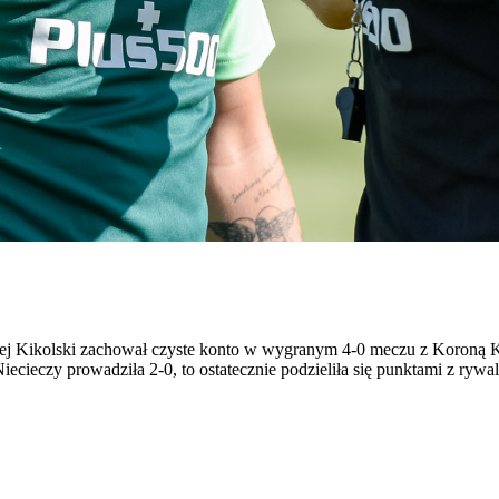
 Kikolski zachował czyste konto w wygranym 4-0 meczu z Koroną Kie
iecieczy prowadziła 2-0, to ostatecznie podzieliła się punktami z rywa