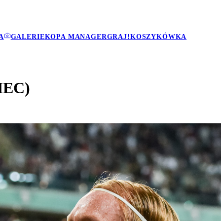
A
GALERIE
KOPA MANAGER
GRAJ!
KOSZYKÓWKA
IEC)