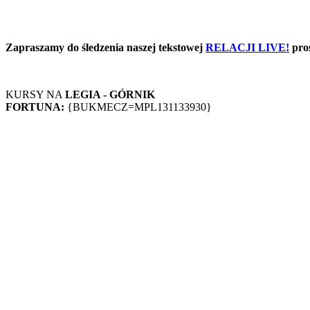
Zapraszamy do śledzenia naszej tekstowej
RELACJI LIVE!
pros
KURSY NA
LEGIA - GÓRNIK
FORTUNA:
{BUKMECZ=MPL131133930}