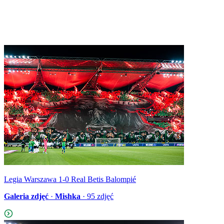
Legia Warszawa 1-0 Real Betis Balompié
Galeria zdjęć
·
Mishka
·
95
zdjęć