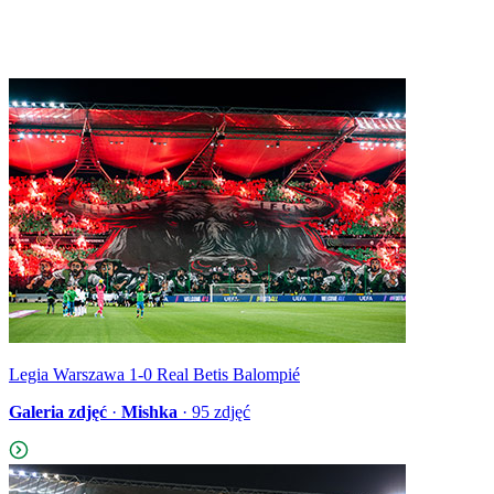
Legia Warszawa 1-0 Real Betis Balompié
Galeria zdjęć
·
Mishka
·
95
zdjęć