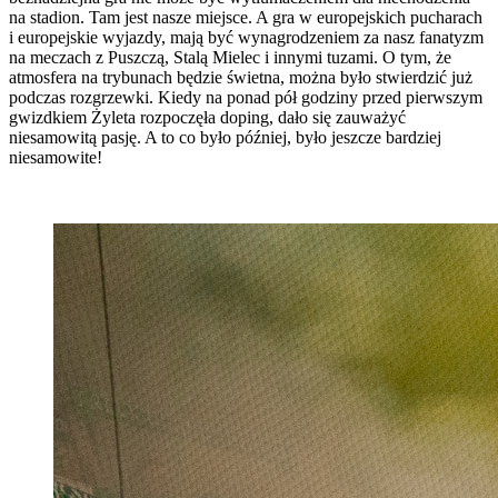
na stadion. Tam jest nasze miejsce. A gra w europejskich pucharach
i europejskie wyjazdy, mają być wynagrodzeniem za nasz fanatyzm
na meczach z Puszczą, Stalą Mielec i innymi tuzami. O tym, że
atmosfera na trybunach będzie świetna, można było stwierdzić już
podczas rozgrzewki. Kiedy na ponad pół godziny przed pierwszym
gwizdkiem Żyleta rozpoczęła doping, dało się zauważyć
niesamowitą pasję. A to co było później, było jeszcze bardziej
niesamowite!