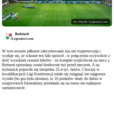
fot. Woytek / Legionisci.com
Bodziach
Legionisci.com
W tym sezonie piłkarze zdecydowanie nas nie rozpieszczają i
wydaje się, że własnie ten fakt sprawił - w połączeniu oczywiście z
dość wysokimi cenami biletów - że komplet wejściówek na mecz z
Betisem sprzedany został dosłownie tuż przed meczem. A na
trybunach pojawiło się niespełna 25,4 tys. fanów. Chociaż w
kwalifikacjach Ligi Konferencji udało się osiągnąć nie najgorsze
wyniki (bo gra była okrutna), to 10 punktów straty do lidera w
rozgrywkach Ekstraklasy przekłada się na nasze nie najlepsze
samopoczucie.