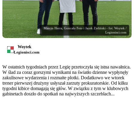
Marcin Herra, Goncalo Feio i Jacek Zieliński - fot. Woytek /
Legionisci.com
Woytek
Legionisci.com
W ostatnich tygodniach przez Legię przetoczyła się istna nawałnica.
W ślad za coraz gorszymi wynikami na światło dzienne wypłynęły
zakulisowe wydarzenia i rozmaite plotki. Dodatkowo we wtorek
trener pierwszej drużyny usłyszał zarzuty prokuratorskie. Od kilku
tygodni kibice domagają się głów. W związku z tym w klubowych
gabinetach doszło do spotkań na najwyższych szczeblach...