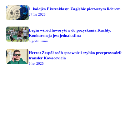
1. kolejka Ekstraklasy: Zagłębie pierwszym liderem
27 lip 2026
Legia wśród faworytów do pozyskania Kuchty.
Konkurencja jest jednak silna
6 godz. temu
Herra: Zespół osób sprawnie i szybko przeprowadził
transfer Kovacevicia
6 lut 2025