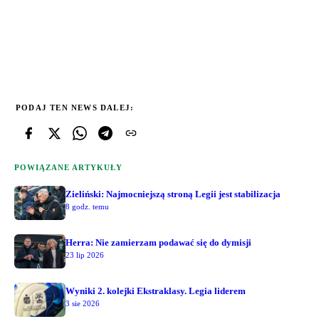
PODAJ TEN NEWS DALEJ:
POWIĄZANE ARTYKUŁY
Zieliński: Najmocniejszą stroną Legii jest stabilizacja
8 godz. temu
Herra: Nie zamierzam podawać się do dymisji
23 lip 2026
Wyniki 2. kolejki Ekstraklasy. Legia liderem
3 sie 2026