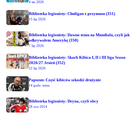
4 sie 2026
Biblioteka legionisty: Chuligan z przymusu (351)
15 lip 2026
Biblioteka legionisty: Dawno temu na Mundialu, czyli jak
odkrywałem Amerykę (350)
7 lip 2026
Biblioteka legionisty: Skarb Kibica I, II i III liga Sezon
2026/27 Jesień (352)
22 lip 2026
Papszun: Część kibiców szkodzi drużynie
14 godz. temu
Biblioteka legionisty: Deyna, czyli obcy
28 wrz 2014