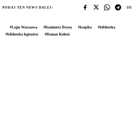
PODAJ TEN NEWS DALEJ:
#
Legia Warszawa
#
Kazimierz Deyna
#
książka
#
biblioteka
#
biblioteka legionisty
#
Roman Kołtoń