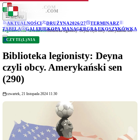
LEGIONISCI
.COM
LEGIONISCI
.COM
MENU
AKTUALNOŚCI
DRUŻYNA
2026/27
TERMINARZ
TABELA
GALERIE
KOPA MANAGER
GRAJ!
KOSZYKÓWKA
Legionisci.com
/
Aktualności
/
Biblioteka legionisty: Deyna czyli obcy. Amerykański sen (290)
CZYTE(L)NIA
Biblioteka legionisty: Deyna
czyli obcy. Amerykański sen
(290)
czwartek, 21 listopada 2024 11:30