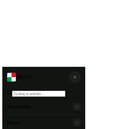
MENU
Aktualności
Mecze