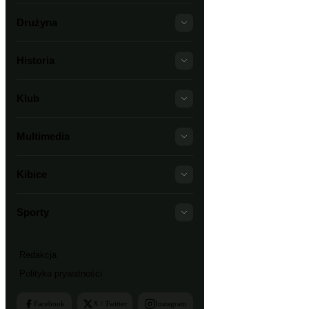
Drużyna
Historia
Klub
Multimedia
Kibice
Sporty
Redakcja
Polityka prywatności
Facebook
X / Twitter
Instagram