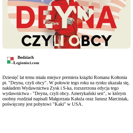
Bodziach
Legionisci.com
Dziesięć lat temu miała miejsce premiera książki Romana Kołtonia
pt. "Deyna, czyli obcy". W połowie tego roku na rynku ukazała się,
nakładem Wydawnictwa Zysk i S-ka, rozszerzona edycja tego
wydawnictwa - "Deyna, czyli obcy. Amerykański sen", w którym
osobny rozdział napisali Małgorzata Kałuża oraz Janusz Marciniak,
poświęcony jest pobytowi "Kaki" w USA.