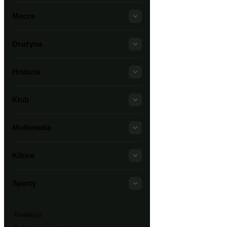
Mecze
Drużyna
Historia
Klub
Multimedia
Kibice
Sporty
Redakcja