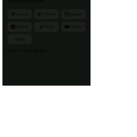
Polityka prywatności
Facebook
X / Twitter
Instagram
Telegram
TikTok
YouTube
RSS
Projekt i wykonanie:
24style.pl