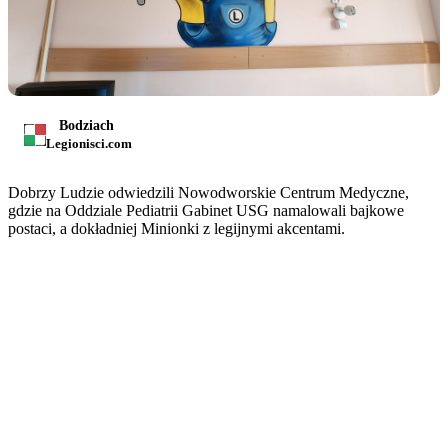
Bodziach
Legionisci.com
Dobrzy Ludzie odwiedzili Nowodworskie Centrum Medyczne,
gdzie na Oddziale Pediatrii Gabinet USG namalowali bajkowe
postaci, a dokładniej Minionki z legijnymi akcentami.