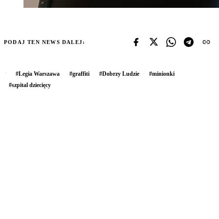
PODAJ TEN NEWS DALEJ:
#
Legia Warszawa
#
graffiti
#
Dobrzy Ludzie
#
minionki
#
szpital dziecięcy