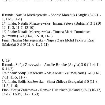
II runda: Natalia Mierzejewska - Sophie Marzouk (Anglia) 3-0 (11-
1, 11-5, 11-4)
1/4 finału: Natalia Mierzejewska - Emma Peteva (Bułgaria) 3-1 (10-
12, 11-3, 11-7, 12-10)
1/2 finału: Natalia Mierzejewska - Timeea Maria Dumitrascu
(Rumunia) 3-0 (11-4, 12-10, 11-5)
Finał: Natalia Mierzejewska - Najwa Zara Mohd Fakhrur Razi
(Malezja) 0-3 (9-11, 6-11, 1-11)
U-19:
II runda: Sofija Zrażewska - Amelie Brooke (Anglia) 3-0 (11-4, 11-
6, 11-2)
1/4 finału: Sofija Zrażewska - Maja Maziuk (Szwajcaria) 3-1 (11-6,
7-11, 11-5, 11-7)
1/2 finału: Sofija Zrażewska - Siana Zhileva (Bułgaria) 3-0 (11-3,
11-8, 11-6)
Finał: Sofija Zrażewska - Renske Huntelaar (Holandia) 3-2 (10-12,
14-12, 13-15, 11-5, 11-3)