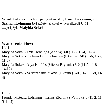
W kat. U-17 mecz o brąz przegrał niestety
Karol Krzywina
, a
Szymon Lohmann
był szósty. Z kolei w rywalizacji U-11
zwyciężyła
Matylda Sokół
.
Wyniki legionistów:
U-11:
Matylda Sokół - Evie Hennings (Anglia) 3-0 (11-5, 11-4, 11-3)
Matylda Sokół - Oleksandra Sinielnikova (Ukraina) 3-0 (11-6, 11-2,
11-3)
Matylda Sokół - Arya Knobbs (Wielka Brytania) 3-0 (11-5, 11-8,
14-12)
Matylda Sokół - Varvara Sinielnikova (Ukraina) 3-0 (11-8, 11-8, 11-
4)
U-15:
I runda: Mateusz Lohmann - Tamas Eberling (Węgry) 3-0 (11-2, 11-
5, 11-5)