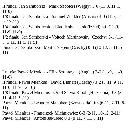
II runda: Jan Samborski - Mark Szbolcsi (Węgry) 3-0 (11-3, 11-1,
11-0)
1/8 finału: Jan Samborski - Samuel Winkler (Austria) 3-0 (11-7, 11-
9, 13-11)
1/4 finału: Jan Samborwski - Elad Robenshtok (Izrael) 3-0 (11-9,
11-9, 11-9)
1/2 finału: Jan Samborski - Vojtech Martinovsky (Czechy) 3-1 (11-
8, 5-11, 11-6, 11-5)
Finał: Jan Samborski - Martin Stepan (Czechy) 0-3 (10-12, 3-11, 5-
11)
I runda: Paweł Mienkus - Ellis Sooprayen (Anglia) 3-0 (11-9, 11-9,
11-6)
II runda: Paweł Mienkus - David Linhart (Czechy) 3-2 (8-11, 9-11,
11-6, 11-9, 12-10)
1/8 finału: Paweł Mienkus - Oriol Salvia Ripoll (Hiszpania) 0-3 (3-
11, 4-11, 9-11)
Paweł Mienkus - Leandro Mannhart (Szwajcaria) 0-3 (6-11, 7-11, 8-
11)
Paweł Mienkus - Franciszek Michniewicz 0-3 (2-11, 10-12, 2-11)
Paweł Mienkus - Antoni Jakubiec 0-3 (8-11, 7-11, 8-11)