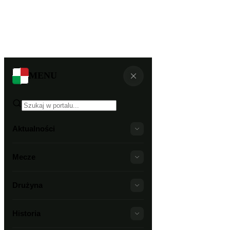
MENU
Aktualności
Mecze
Drużyna
Historia