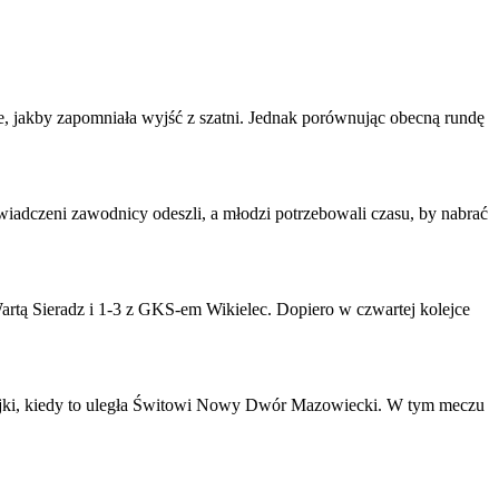
, jakby zapomniała wyjść z szatni. Jednak porównując obecną rundę
iadczeni zawodnicy odeszli, a młodzi potrzebowali czasu, by nabrać
artą Sieradz i 1-3 z GKS-em Wikielec. Dopiero w czwartej kolejce
kolejki, kiedy to uległa Świtowi Nowy Dwór Mazowiecki. W tym meczu