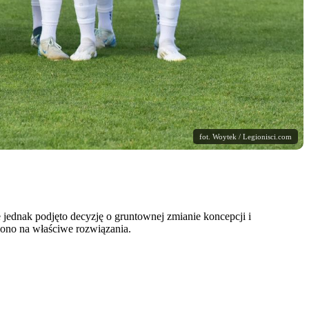
fot. Woytek / Legionisci.com
jednak podjęto decyzję o gruntownej zmianie koncepcji i
iono na właściwe rozwiązania.