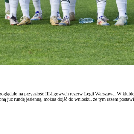
glądało na przyszłość III-ligowych rezerw Legii Warszawa. W klubie 
ną już rundę jesienną, można dojść do wniosku, że tym razem postaw