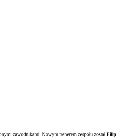
dczonymi zawodnikami. Nowym trenerem zespołu został
Filip