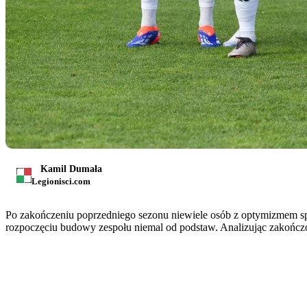
Kamil Dumała
Legionisci.com
Po zakończeniu poprzedniego sezonu niewiele osób z optymizmem spo
rozpoczęciu budowy zespołu niemal od podstaw. Analizując zakończo