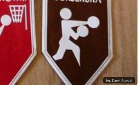
fot. Darek Janecki