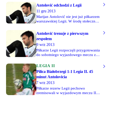
Antolović odchodzi z Legii
11 gru 2013
Marijan Antolović nie jest już piłkarzem
warszawskiej Legii. W środę stołeczny
klub rozwiązał z bramkarzem umowę za
porozumieniem stron. Antolović trafił
Antolović trenuje z pierwszym
na Łazienkowską w 2010 r., a kolejne
zespołem
sezony spędził na wypożyczeniu do FK
Borac Banja Luka i NK Željezničar
9 wrz 2013
Sarajewo, z którym zdobył mistrzostwo
Piłkarze Legii rozpoczęli przygotowania
Bośni.
do sobotniego wyjazdowego meczu z
Koroną Kielce. W poniedziałek, po raz
pierwszy od długiego czasu, z
LEGIA II
pierwszym zespołem trenował Marijan
Pilica Białobrzegi 1-1 Legia II. 45
Antolović. Bramkarz został włączony
minut Antolovicia
do kadry po tym, jak poważnego urazu
kolana doznał Dusan Kuciak. Słowaka
7 wrz 2013
zastąpił co prawda Wojciech Skaba, ale
Piłkarze rezerw Legii pechowo
trener Jan Urban nie chciał, by
zremisowali w wyjazdowym meczu III
rezerwowym golkiperem został
ligi z Pilicą Białobrzegi. Spotkanie
niedoświadczony Oliwer Wienczatek.
rozpoczęło się z 15 minutowym
opóźnieniem, z powodu spóźnienia
legionistów. Kamil Anczewski