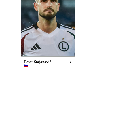
Petar Stojanović