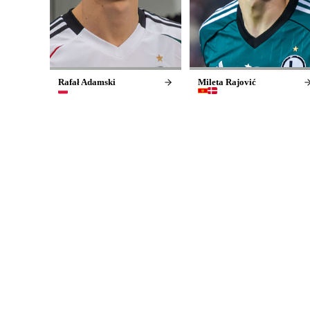
Rafał Adamski
Mileta Rajović