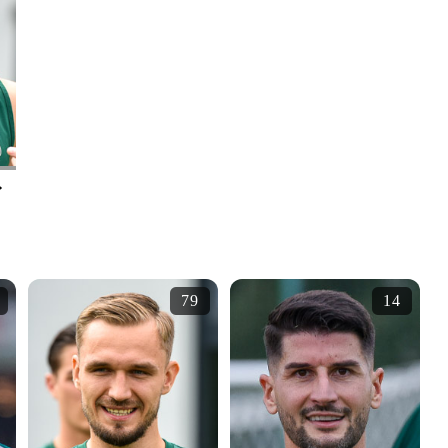
79
14