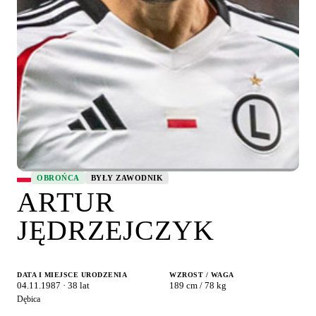
OBROŃCA
BYŁY ZAWODNIK
ARTUR
JĘDRZEJCZYK
DATA I MIEJSCE URODZENIA
WZROST / WAGA
04.11.1987 · 38 lat
189 cm / 78 kg
Dębica