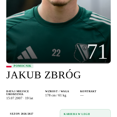
71
POMOCNIK
JAKUB ZBRÓG
DATA I MIEJSCE
WZROST / WAGA
KONTRAKT
URODZENIA
178 cm / 61 kg
—
15.07.2007 · 19 lat
SEZON
2026/2027
KARIERA W LEGII