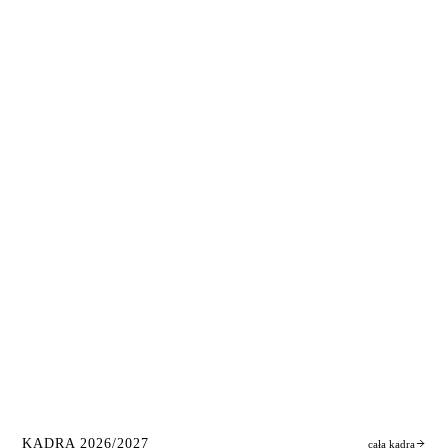
KADRA
2026/2027
cała kadra