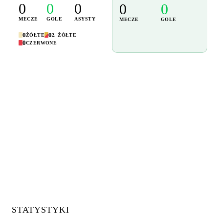
0
0
0
0
0
MECZE
GOLE
ASYSTY
MECZE
GOLE
0
0
ŻÓŁTE
2. ŻÓŁTE
0
CZERWONE
STATYSTYKI