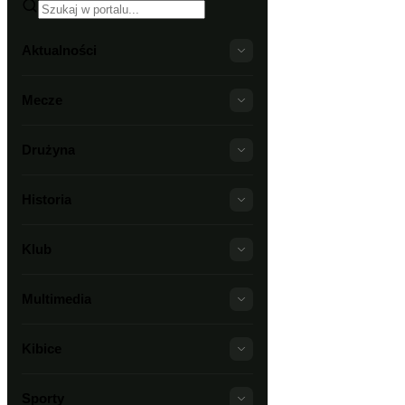
Aktualności
Mecze
Drużyna
Historia
Klub
Multimedia
Kibice
Sporty