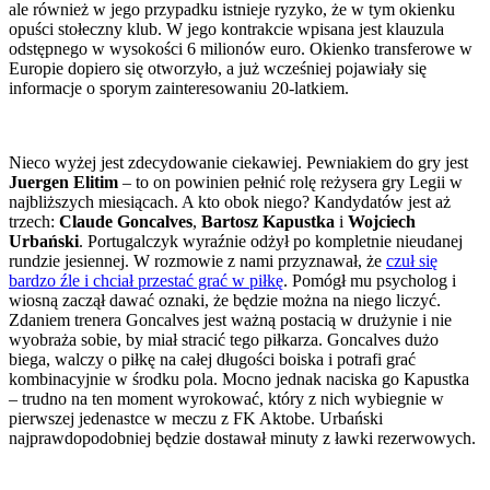
ale również w jego przypadku istnieje ryzyko, że w tym okienku
opuści stołeczny klub. W jego kontrakcie wpisana jest klauzula
odstępnego w wysokości 6 milionów euro. Okienko transferowe w
Europie dopiero się otworzyło, a już wcześniej pojawiały się
informacje o sporym zainteresowaniu 20-latkiem.
Nieco wyżej jest zdecydowanie ciekawiej. Pewniakiem do gry jest
Juergen Elitim
– to on powinien pełnić rolę reżysera gry Legii w
najbliższych miesiącach. A kto obok niego? Kandydatów jest aż
trzech:
Claude Goncalves
,
Bartosz Kapustka
i
Wojciech
Urbański
. Portugalczyk wyraźnie odżył po kompletnie nieudanej
rundzie jesiennej. W rozmowie z nami przyznawał, że
czuł się
bardzo źle i chciał przestać grać w piłkę
. Pomógł mu psycholog i
wiosną zaczął dawać oznaki, że będzie można na niego liczyć.
Zdaniem trenera Goncalves jest ważną postacią w drużynie i nie
wyobraża sobie, by miał stracić tego piłkarza. Goncalves dużo
biega, walczy o piłkę na całej długości boiska i potrafi grać
kombinacyjnie w środku pola. Mocno jednak naciska go Kapustka
– trudno na ten moment wyrokować, który z nich wybiegnie w
pierwszej jedenastce w meczu z FK Aktobe. Urbański
najprawdopodobniej będzie dostawał minuty z ławki rezerwowych.