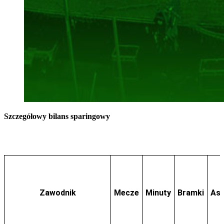
Szczegółowy bilans sparingowy
Zawodnik
Mecze
Minuty
Bramki
Asy