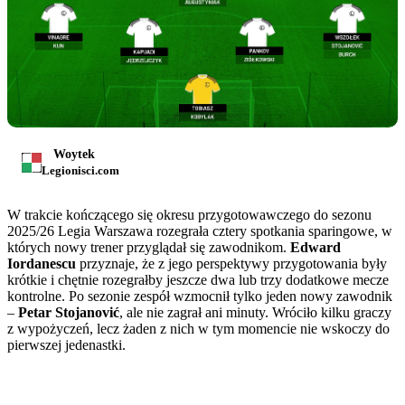
Woytek
Legionisci.com
W trakcie kończącego się okresu przygotowawczego do sezonu
2025/26 Legia Warszawa rozegrała cztery spotkania sparingowe, w
których nowy trener przyglądał się zawodnikom.
Edward
Iordanescu
przyznaje, że z jego perspektywy przygotowania były
krótkie i chętnie rozegrałby jeszcze dwa lub trzy dodatkowe mecze
kontrolne. Po sezonie zespół wzmocnił tylko jeden nowy zawodnik
–
Petar Stojanović
, ale nie zagrał ani minuty. Wróciło kilku graczy
z wypożyczeń, lecz żaden z nich w tym momencie nie wskoczy do
pierwszej jedenastki.