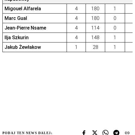
Migouel Alfarela
4
180
1
Marc Gual
4
180
0
Jean-Pierre Nsame
4
114
0
Ilja Szkurin
4
148
1
Jakub Żewłakow
1
28
1
PODAJ TEN NEWS DALEJ: