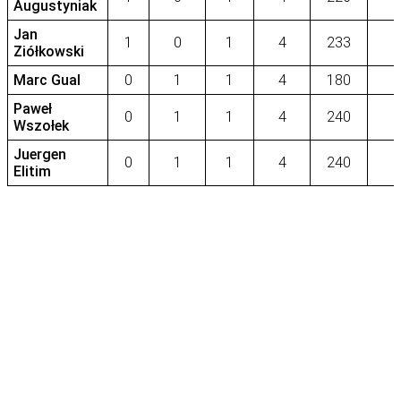
Augustyniak
Jan
1
0
1
4
233
Ziółkowski
Marc Gual
0
1
1
4
180
Paweł
0
1
1
4
240
Wszołek
Juergen
0
1
1
4
240
Elitim