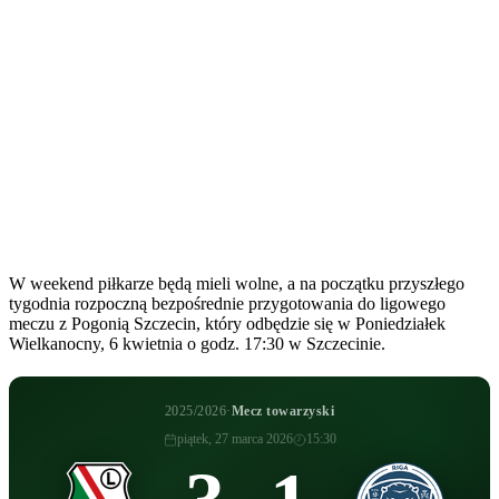
W weekend piłkarze będą mieli wolne, a na początku przyszłego
tygodnia rozpoczną bezpośrednie przygotowania do ligowego
meczu z Pogonią Szczecin, który odbędzie się w Poniedziałek
Wielkanocny, 6 kwietnia o godz. 17:30 w Szczecinie.
2025/2026
·
Mecz towarzyski
piątek, 27 marca 2026
15:30