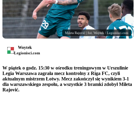
Mileta Rajović | fot. Woytek / Legionisci.com
Woytek
Legionisci.com
W piątek o godz. 15:30 w ośrodku treningowym w Urszulinie
Legia Warszawa zagrała mecz kontrolny z Riga FC, czyli
aktualnym mistrzem Łotwy. Mecz zakończył się wynikiem 3-1
dla warszawskiego zespołu, a wszystkie 3 bramki zdobył Mileta
Rajović.