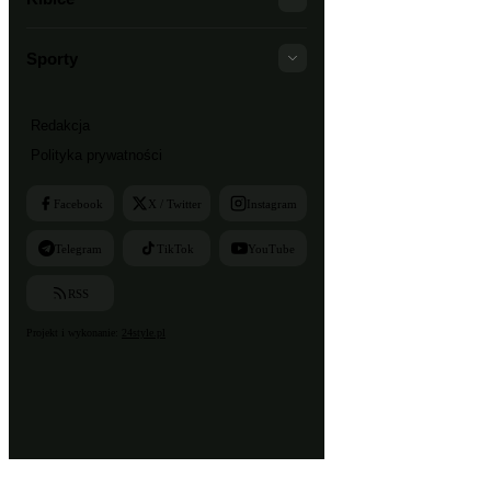
Sporty
Redakcja
Polityka prywatności
Facebook
X / Twitter
Instagram
Telegram
TikTok
YouTube
RSS
Projekt i wykonanie:
24style.pl