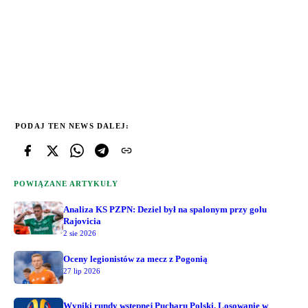
PODAJ TEN NEWS DALEJ:
POWIĄZANE ARTYKUŁY
Analiza KS PZPN: Deziel był na spalonym przy golu
Rajovicia
2 sie 2026
Oceny legionistów za mecz z Pogonią
27 lip 2026
Wyniki rundy wstępnej Pucharu Polski. Losowanie w