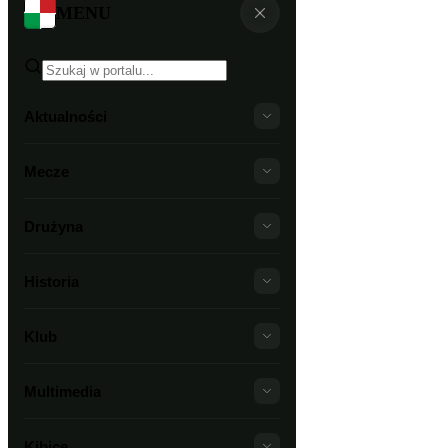
MENU
Aktualności
Mecze
Drużyna
Historia
Klub
Multimedia
Kibice