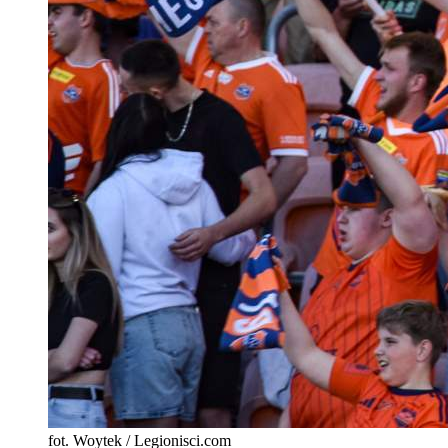
fot. Woytek / Legionisci.com