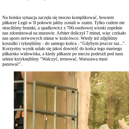
Na boisku sytuacja zaczęła się mocno komplikować, bowiem
piłkarze Legii w II połowie jakby zostali w szatni. Tylko cudem nie
straciliśmy bramki, a spadkowicz z 700-osobowej wioski zupełnie
nas zdominował na murawie. Arbiter doliczył 7 minut, więc czekało
nas sporo nerwowych minut w końcówce. Wtedy też zdjęliśmy
koszulki i ryknęliśmy - do samego końca - "Gdybym jeszcze raz...".
Korzystny wynik udało się jakoś dowieźć do końca tego marnego
piłkarsko widowiska, a kiedy piłkarze po meczu podeszli pod nasz
sektor krzyknęliśmy "Walczyć, trenować, Warszawa musi
panować".