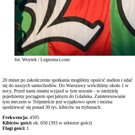
fot. Woytek / Legionisci.com
20 minut po zakończeniu spotkania mogliśmy opuścić stadion i udać
się do naszych samochodów. Do Warszawy wróciliśmy około 1 w
nocy. Przed nami ostatni wyjazd w tym sezonie - w niedzielę
pojedziemy pociągiem specjalnym do Gdańska. Zainteresowanie
tym meczem w Trójmieście jest wyjątkowo spore i można
spodziewać się ponad 30 tys. kibiców na trybunach.
Frekwencja:
4595
Kibiców gości:
ok. 650 (393 w sektorze gości)
Flagi gości:
1