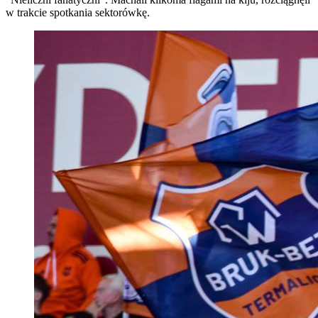
w trakcie spotkania sektorówkę.