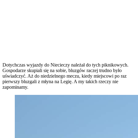
Dotychczas wyjazdy do Niecieczy należał do tych piknikowych.
Gospodarze skupiali się na sobie, bluzgów raczej trudno było
uświadczyć. Aż do niedzielnego meczu, kiedy miejscowi po raz
pierwszy bluzgali z młyna na Legię. A my takich rzeczy nie
zapominamy.