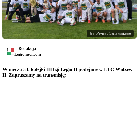
fot. Woytek / Legionisci.com
Redakcja
Legionisci.com
W meczu 33. kolejki III ligi Legia II podejmie w LTC Widzew
II. Zapraszamy na transmisję: