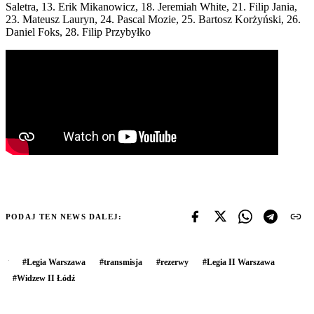
Saletra, 13. Erik Mikanowicz, 18. Jeremiah White, 21. Filip Jania,
23. Mateusz Lauryn, 24. Pascal Mozie, 25. Bartosz Korżyński, 26.
Daniel Foks, 28. Filip Przybyłko
PODAJ TEN NEWS DALEJ:
#
Legia Warszawa
#
transmisja
#
rezerwy
#
Legia II Warszawa
#
Widzew II Łódź