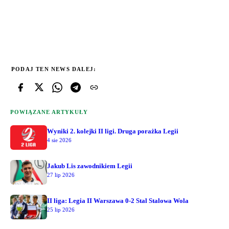
PODAJ TEN NEWS DALEJ:
POWIĄZANE ARTYKUŁY
Wyniki 2. kolejki II ligi. Druga porażka Legii
4 sie 2026
Jakub Lis zawodnikiem Legii
27 lip 2026
II liga: Legia II Warszawa 0-2 Stal Stalowa Wola
25 lip 2026