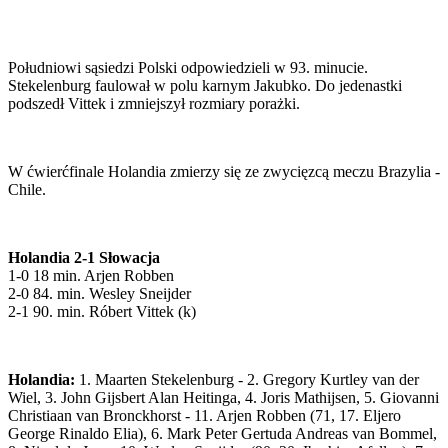
Południowi sąsiedzi Polski odpowiedzieli w 93. minucie.
Stekelenburg faulował w polu karnym Jakubko. Do jedenastki
podszedł Vittek i zmniejszył rozmiary porażki.
W ćwierćfinale Holandia zmierzy się ze zwycięzcą meczu Brazylia -
Chile.
Holandia 2-1 Słowacja
1-0 18 min. Arjen Robben
2-0 84. min. Wesley Sneijder
2-1 90. min. Róbert Vittek (k)
Holandia:
1. Maarten Stekelenburg - 2. Gregory Kurtley van der
Wiel, 3. John Gijsbert Alan Heitinga, 4. Joris Mathijsen, 5. Giovanni
Christiaan van Bronckhorst - 11. Arjen Robben (71, 17. Eljero
George Rinaldo Elia), 6. Mark Peter Gertuda Andreas van Bommel,