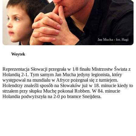
Jan Mucha - fot. Hagi
Woytek
Reprezentacja Słowacji przegrała w 1/8 finału Mistrzostw Świata z
Holandią 2-1. Tym samym Jan Mucha jedyny legionista, który
występował na mundialu w Afryce pożegnał się z turniejem.
Holendrzy znaleźli sposób na Słowaków już w 18. minucie kiedy to
strzałem przy słupku Muchę pokonał Robben. W 84. minucie
Holandia podwyższyła na 2-0 po bramce Sneijdera.