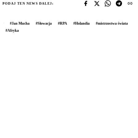
PODAJ TEN NEWS DALEJ:
#
Jan Mucha
#
Słowacja
#
RPA
#
Holandia
#
mistrzostwa świata
#
Afryka