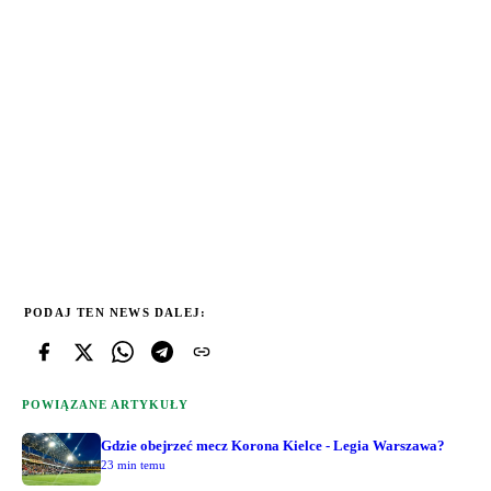
PODAJ TEN NEWS DALEJ:
POWIĄZANE ARTYKUŁY
Gdzie obejrzeć mecz Korona Kielce - Legia Warszawa?
23 min temu