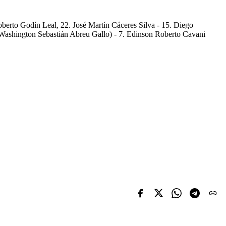
berto Godín Leal, 22. José Martín Cáceres Silva - 15. Diego
 Washington Sebastián Abreu Gallo) - 7. Edinson Roberto Cavani