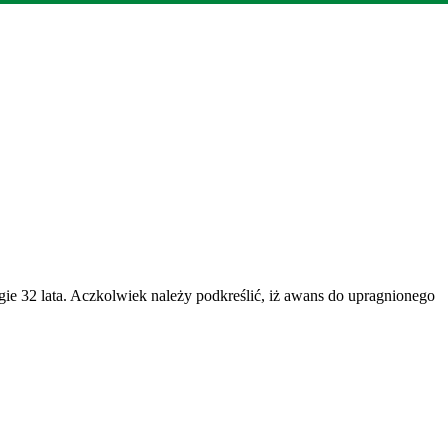
gie 32 lata. Aczkolwiek należy podkreślić, iż awans do upragnionego