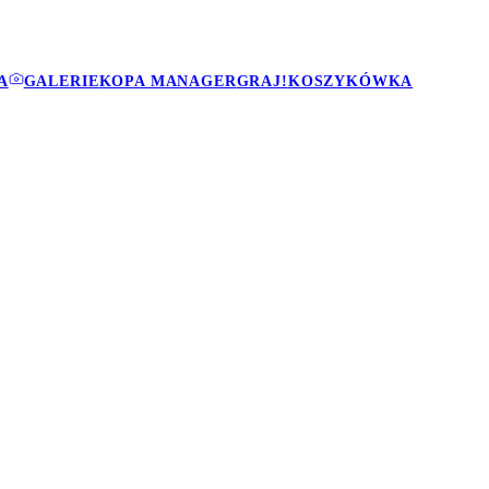
A
GALERIE
KOPA MANAGER
GRAJ!
KOSZYKÓWKA