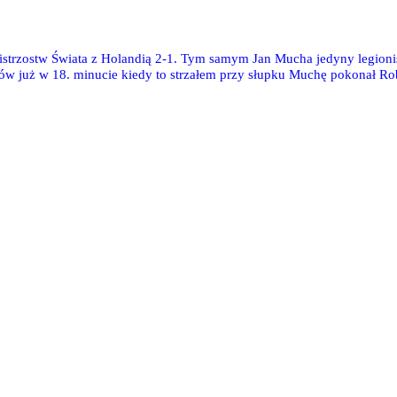
Mistrzostw Świata z Holandią 2-1. Tym samym Jan Mucha jedyny legioni
ków już w 18. minucie kiedy to strzałem przy słupku Muchę pokonał 