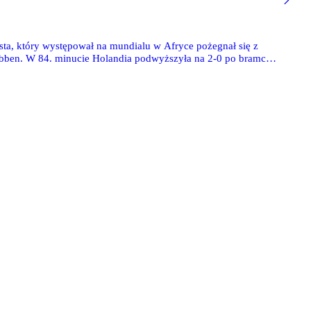
sta, który występował na mundialu w Afryce pożegnał się z
Robben. W 84. minucie Holandia podwyższyła na 2-0 po bramce