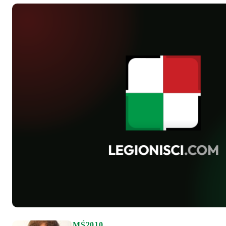
MŚ2010