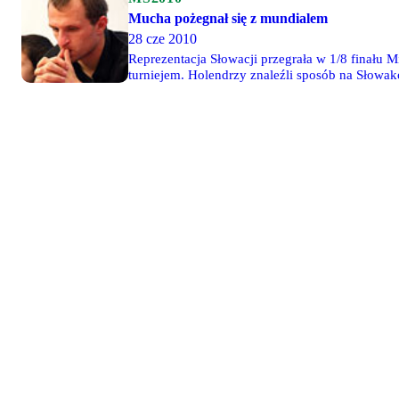
Mucha pożegnał się z mundialem
28 cze 2010
Reprezentacja Słowacji przegrała w 1/8 finału 
turniejem. Holendrzy znaleźli sposób na Słowa
Sneijdera.