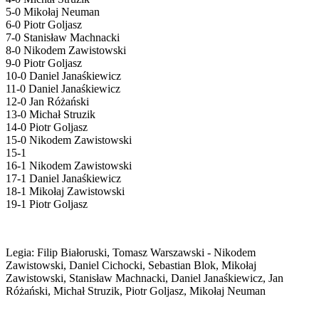
5-0 Mikołaj Neuman
6-0 Piotr Goljasz
7-0 Stanisław Machnacki
8-0 Nikodem Zawistowski
9-0 Piotr Goljasz
10-0 Daniel Janaśkiewicz
11-0 Daniel Janaśkiewicz
12-0 Jan Różański
13-0 Michał Struzik
14-0 Piotr Goljasz
15-0 Nikodem Zawistowski
15-1
16-1 Nikodem Zawistowski
17-1 Daniel Janaśkiewicz
18-1 Mikołaj Zawistowski
19-1 Piotr Goljasz
Legia: Filip Białoruski, Tomasz Warszawski - Nikodem
Zawistowski, Daniel Cichocki, Sebastian Blok, Mikołaj
Zawistowski, Stanisław Machnacki, Daniel Janaśkiewicz, Jan
Różański, Michał Struzik, Piotr Goljasz, Mikołaj Neuman