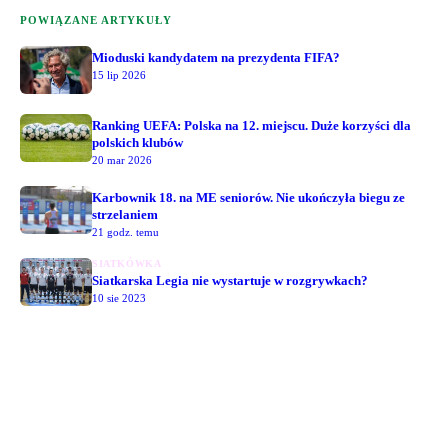
POWIĄZANE ARTYKUŁY
Mioduski kandydatem na prezydenta FIFA?
15 lip 2026
Ranking UEFA: Polska na 12. miejscu. Duże korzyści dla
polskich klubów
20 mar 2026
Karbownik 18. na ME seniorów. Nie ukończyła biegu ze
strzelaniem
21 godz. temu
SIATKÓWKA
Siatkarska Legia nie wystartuje w rozgrywkach?
10 sie 2023