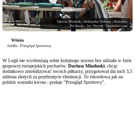
Dariusz Mioduski, Aleksandar Vuković i Radosław
Kucharski - fot. Woytek / Legionisci.com
Wiśnia
źródło:
Przegląd Sportowy
W Legii nie wyobrażają sobie kolejnego sezonu bez udziału w fazie
grupowej europejskich pucharów.
Dariusz Mioduski
, chcąc
dodatkowo zmobilizować swoich piłkarzy, przygotował dla nich 3,5
miliona złotych za przebrnięcie eliminacji. To rekordowa jak na
polskie warunki kwota - podaje "Przegląd Sportowy".