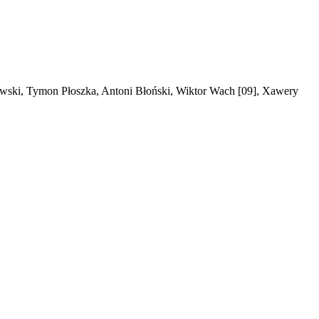
owski, Tymon Płoszka, Antoni Błoński, Wiktor Wach [09], Xawery