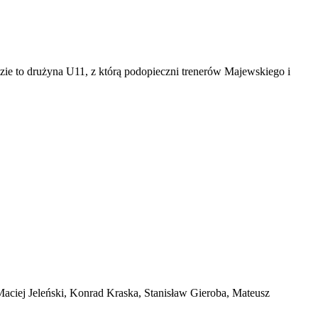
zie to drużyna U11, z którą podopieczni trenerów Majewskiego i
aciej Jeleński, Konrad Kraska, Stanisław Gieroba, Mateusz