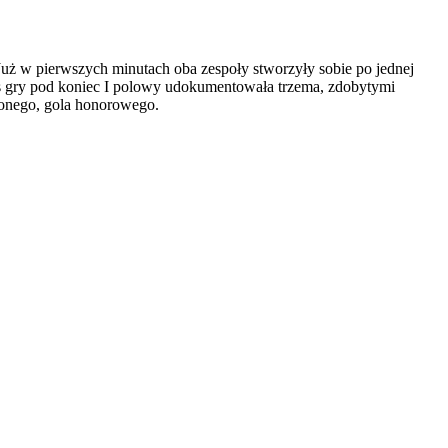
Już w pierwszych minutach oba zespoły stworzyły sobie po jednej
kres gry pod koniec I polowy udokumentowała trzema, zdobytymi
żonego, gola honorowego.