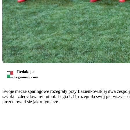
Redakcja
Legionisci.com
Swoje mecze sparingowe rozegrały przy Łazienkowskiej dwa zespoły L
szybki i zdecydowany futbol. Legia U11 rozegrała swój pierwszy spa
prezentowali się jak rutyniarze.