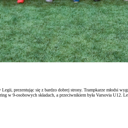
egii, prezentując się z bardzo dobrej strony. Trampkarze młodsi wygr
ring w 9-osobowych składach, a przeciwnikiem była Varsovia U12. Legi