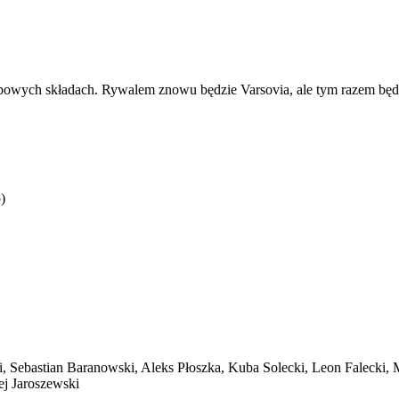
sobowych składach. Rywalem znowu będzie Varsovia, ale tym razem będ
)
, Sebastian Baranowski, Aleks Płoszka, Kuba Solecki, Leon Falecki, M
j Jaroszewski