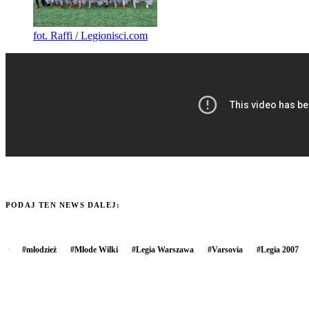
fot. Raffi / Legionisci.com
PODAJ TEN NEWS DALEJ:
#
młodzież
#
Młode Wilki
#
Legia Warszawa
#
Varsovia
#
Legia 2007