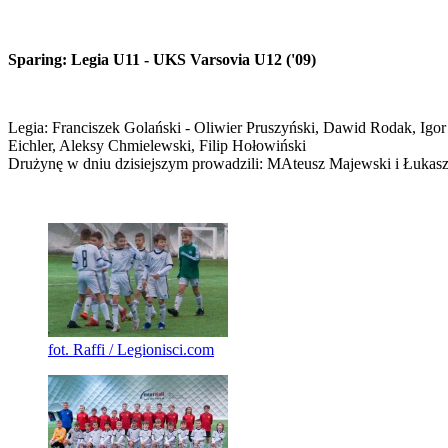
Sparing: Legia U11 - UKS Varsovia U12 ('09)
Legia: Franciszek Golański - Oliwier Pruszyński, Dawid Rodak, Ig
Eichler, Aleksy Chmielewski, Filip Hołowiński
Drużynę w dniu dzisiejszym prowadzili: MAteusz Majewski i Łukas
fot. Raffi / Legionisci.com