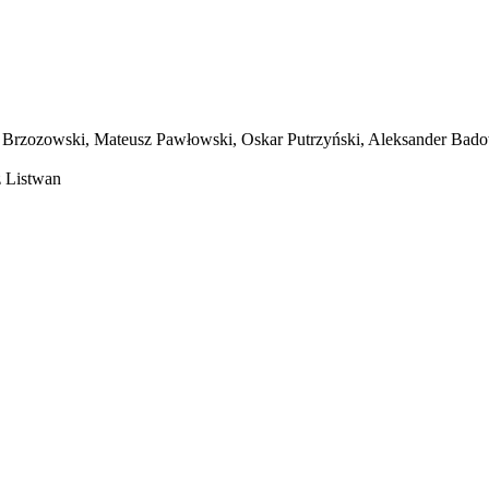
or Brzozowski, Mateusz Pawłowski, Oskar Putrzyński, Aleksander Bad
z Listwan