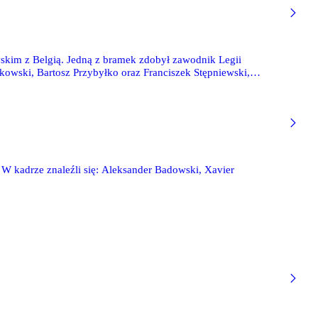
yskim z Belgią. Jedną z bramek zdobył zawodnik Legii
owski, Bartosz Przybyłko oraz Franciszek Stępniewski,
 W kadrze znaleźli się: Aleksander Badowski, Xavier