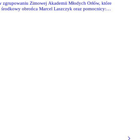
 w zgrupowaniu Zimowej Akademii Młodych Orłów, które
ów: środkowy obrońca Marcel Laszczyk oraz pomocnicy: