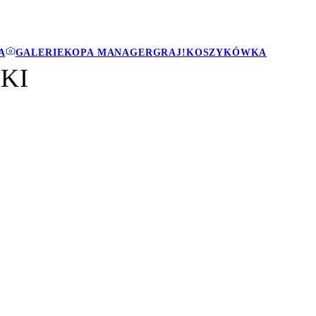
A
GALERIE
KOPA MANAGER
GRAJ!
KOSZYKÓWKA
KI