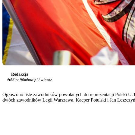
Redakcja
źródło:
90minut.pl / własne
Ogłoszono listę zawodników powołanych do reprezentacji Polski U-1
dwóch zawodników Legii Warszawa, Kacper Potulski i Jan Leszczyńsk