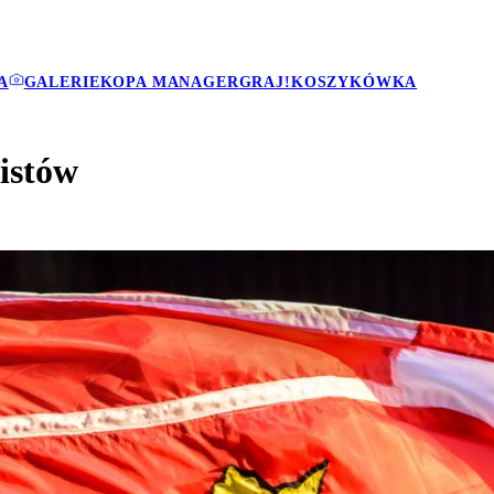
A
GALERIE
KOPA MANAGER
GRAJ!
KOSZYKÓWKA
nistów