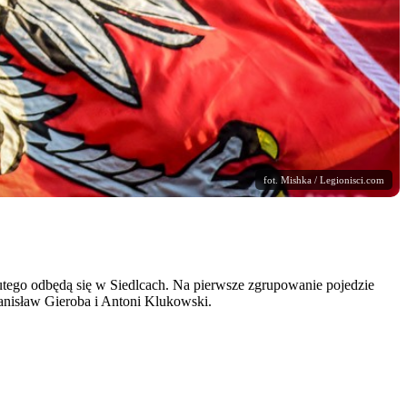
fot. Mishka / Legionisci.com
utego odbędą się w Siedlcach. Na pierwsze zgrupowanie pojedzie
anisław Gieroba i Antoni Klukowski.