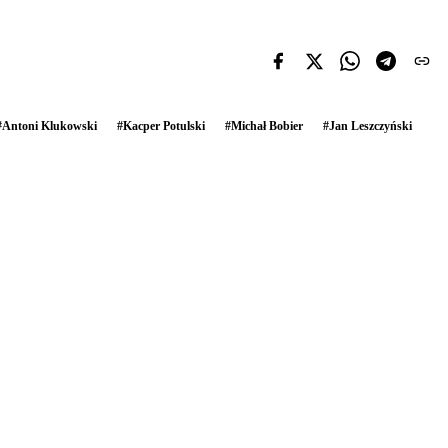
#
Antoni Klukowski
#
Kacper Potulski
#
Michał Bobier
#
Jan Leszczyński