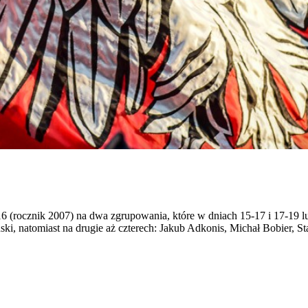
6 (rocznik 2007) na dwa zgrupowania, które w dniach 15-17 i 17-19 l
i, natomiast na drugie aż czterech: Jakub Adkonis, Michał Bobier, St